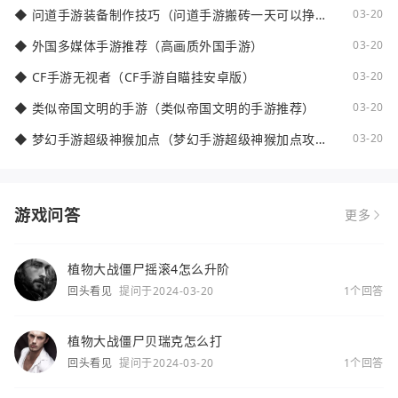
◆
问道手游装备制作技巧（问道手游搬砖一天可以挣多
03-20
少钱）
◆
外国多媒体手游推荐（高画质外国手游）
03-20
◆
CF手游无视者（CF手游自瞄挂安卓版）
03-20
◆
类似帝国文明的手游（类似帝国文明的手游推荐）
03-20
◆
梦幻手游超级神猴加点（梦幻手游超级神猴加点攻
03-20
略）
游戏问答
更多
植物大战僵尸摇滚4怎么升阶
回头看见
提问于2024-03-20
1个回答
植物大战僵尸贝瑞克怎么打
回头看见
提问于2024-03-20
1个回答