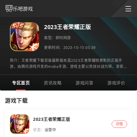
2023王者荣耀正版
类型：
即时网游
更新时间：2023-10-15 05:39
简介：王者荣耀下载安装最新版本是2023王者荣耀刚更新的正版手
游，由腾讯游戏开发的moba手游，游戏主要以竞技对战为转，享受
pvp对战刺激快感，海量英雄随你选择，丰富的模式，特色玩法，让玩
家
专区首页
资讯攻略
游戏问答
游戏评价
游戏下载
2023王者荣耀正版
详情
状态：
运营中