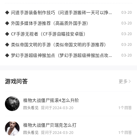
◆
问道手游装备制作技巧（问道手游搬砖一天可以挣多
03-20
少钱）
◆
外国多媒体手游推荐（高画质外国手游）
03-20
◆
CF手游无视者（CF手游自瞄挂安卓版）
03-20
◆
类似帝国文明的手游（类似帝国文明的手游推荐）
03-20
◆
梦幻手游超级神猴加点（梦幻手游超级神猴加点攻
03-20
略）
游戏问答
更多
植物大战僵尸摇滚4怎么升阶
回头看见
提问于2024-03-20
1个回答
植物大战僵尸贝瑞克怎么打
回头看见
提问于2024-03-20
1个回答