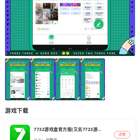
游戏下载
7732游戏盒官方版(又名7723游戏
详情
盒)