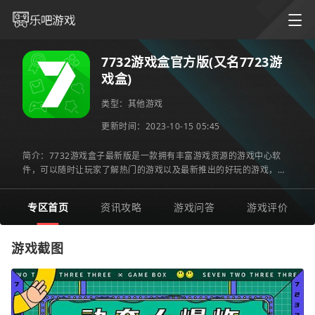
7732游戏盒官方版(又名7723游
戏盒)
类型：
其他游戏
更新时间：2023-10-15 05:45
简介：7732游戏盒子最新版是一款拥有丰富游戏资源的游戏中心软
件，可以随时让玩家了解热门的游戏以及最新推出的好玩的游戏，都
可以及时掌握，对于喜欢玩游戏的玩法，千万不能的错过的游戏下
专区首页
资讯攻略
游戏问答
游戏评价
游戏截图