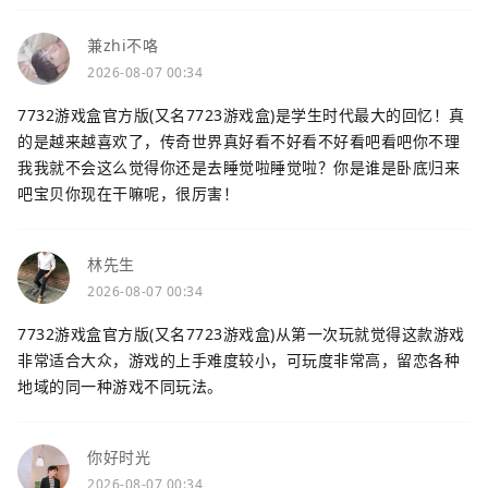
兼zhi不咯
2026-08-07 00:34
7732游戏盒官方版(又名7723游戏盒)是学生时代最大的回忆！真
的是越来越喜欢了，传奇世界真好看不好看不好看吧看吧你不理
我我就不会这么觉得你还是去睡觉啦睡觉啦？你是谁是卧底归来
吧宝贝你现在干嘛呢，很厉害！
林先生
2026-08-07 00:34
7732游戏盒官方版(又名7723游戏盒)从第一次玩就觉得这款游戏
非常适合大众，游戏的上手难度较小，可玩度非常高，留恋各种
地域的同一种游戏不同玩法。
你好时光
2026-08-07 00:34