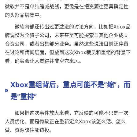
还有一个细节，同样值得关注。
此前有报道称，Asha Sharma希望加快《上古卷轴》
《辐射》以及《光环》等核心IP新作的开发进度。这说明
微软并不是单纯缩减战线，更像是在把资源往更具确定性
的头部品牌集中。
微软内部还传出过更激进的讨论方向，比如把Xbox品
牌调整为全资子公司，未来甚至可能探索与其他企业成立
合资公司，或者出售部分业务。虽然这些说法目前还停留
在讨论和传闻层面，但放到这次Xbox裁员和重组的背景下
看，确实会让人觉得并非空穴来风。
Xbox重组背后，重点可能不是“缩”，而
是“重排”