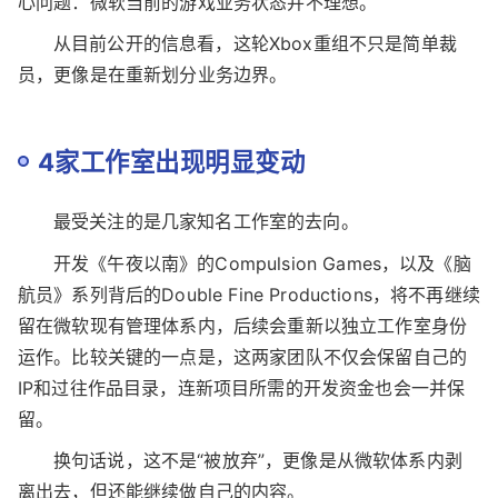
据多家媒体披露，微软游戏业务正在推进一轮力度很
大的内部调整。IGN称，其查阅到一封由Xbox负责人Asha
Sharma发给员工的内部邮件。邮件提到，这次变动被形容
为Xbox历史上影响最深的一次重组，同时也点出了一个核
心问题：微软当前的游戏业务状态并不理想。
从目前公开的信息看，这轮Xbox重组不只是简单裁
员，更像是在重新划分业务边界。
4家工作室出现明显变动
最受关注的是几家知名工作室的去向。
开发《午夜以南》的Compulsion Games，以及《脑
航员》系列背后的Double Fine Productions，将不再继续
留在微软现有管理体系内，后续会重新以独立工作室身份
运作。比较关键的一点是，这两家团队不仅会保留自己的