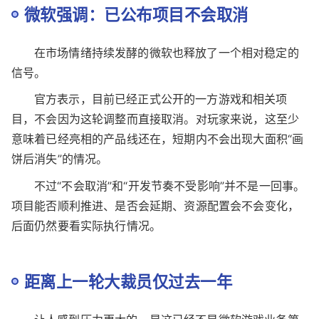
外界提到的数字是约3200人被裁。如果这个规模最终
被进一步确认，那这将是Xbox近年来最受关注的一次人员
动荡。
微软强调：已公布项目不会取消
在市场情绪持续发酵的微软也释放了一个相对稳定的
信号。
官方表示，目前已经正式公开的一方游戏和相关项
目，不会因为这轮调整而直接取消。对玩家来说，这至少
意味着已经亮相的产品线还在，短期内不会出现大面积“画
饼后消失”的情况。
不过“不会取消”和“开发节奏不受影响”并不是一回事。
项目能否顺利推进、是否会延期、资源配置会不会变化，
后面仍然要看实际执行情况。