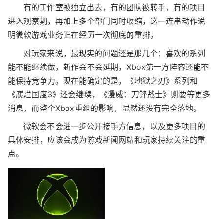
如果把这次事件放大来看，它反映的可能不只是一次
人员优化，而是微软正在重新定义Xbox该怎么活、怎么
做、资源该往哪边投。
有的工作室被独立出去，有的团队被转手，有的项目
进入观察期，再加上多个部门同时收缩，这一连串动作说
明微软游戏业务正在经历一次彻底的重排。
对玩家来说，最现实的问题还是那几个：喜欢的系列
能不能继续做，新作会不会延期，Xbox第一方阵容还能不
能保持竞争力。现在能确定的是，《地狱之刃》系列和
《腐烂国度3》还会继续，《漫威：刀锋战士》则要等更多
消息，而整个Xbox重组的影响，显然还没有完全落地。
微软会不会进一步公开接手方信息，以及更多项目的
具体安排，应该会成为游戏新闻网站和玩家持续关注的重
点。