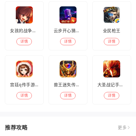
删除）
热门游戏
更多
女孩的战争手机版(暂未上线)
云步开心猜歌名
全民枪王
详情
详情
详情
宫廷q传手游百度版
兽王迷失传奇高爆版
大圣战记手游官方版
详情
详情
详情