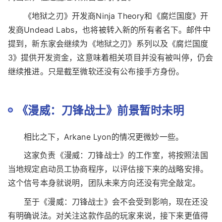
IP和过往作品目录，连新项目所需的开发资金也会一并保
留。
换句话说，这不是“被放弃”，更像是从微软体系内剥
离出去，但还能继续做自己的内容。
《地狱之刃》开发商Ninja Theory和《腐烂国度》开
发商Undead Labs，也将被转入新的所有者名下。邮件中
提到，新东家会继续为《地狱之刃》系列以及《腐烂国度
3》提供开发资金，这意味着相关项目并没有被叫停，仍会
继续推进。只是截至微软还没有公布接手方身份。
《漫威：刀锋战士》前景暂时未明
相比之下，Arkane Lyon的情况更微妙一些。
这家负责《漫威：刀锋战士》的工作室，将按照法国