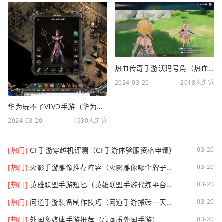
推荐攻略
更多
热血传奇手游沃玛号角（热血传奇沃玛装备隐藏属性）
2024-03-20
2018人浏览
华为玩不了VIVO手游（华为玩不了VIVO手游怎么办）
2024-03-20
1930人浏览
[热门]
CF手游穿越机评测（CF手游体验服资格申请）
03-20