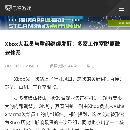
Xbox大裁员与重组继续发酵：多家工作室脱离微
软体系
2026-07-07 23:40:10
阅读次数：44 次
举报
Xbox又一次站上了行业风口，这次的关键词很直接：
裁员、重组、工作室调整。