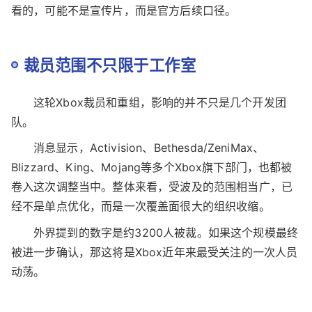
当地规定启动员工协商程序，以评估接下来的战略安排。
这个信号本身就说明，团队未来方向还没有完全敲定。
至于《漫威：刀锋战士》会不会受到影响，现在还没
有明确说法。对关注这款作品的玩家来说，接下来更值得
看的，可能不是宣传片，而是官方后续口径。
裁员范围不只限于工作室
这轮Xbox裁员和重组，影响的并不只是几个开发团
队。
消息显示，Activision、Bethesda/ZeniMax、
Blizzard、King、Mojang等多个Xbox旗下部门，也都被
卷入这次调整当中。整体来看，受波及的范围相当广，已
经不是单点优化，而是一次覆盖面很大的组织收缩。