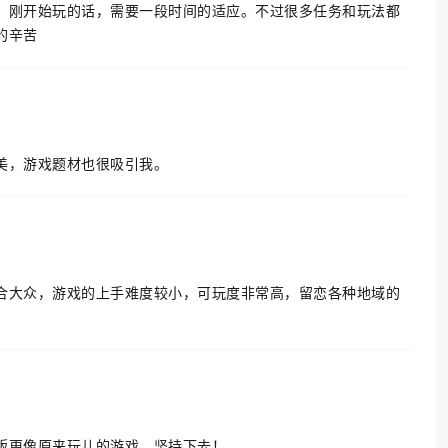
，刚开始玩的话，需要一段时间的适应。不过很多任务和玩法都
的辛苦
美，游戏题材也很吸引我。
合大众，游戏的上手难度较小，可玩度非常高，留恋各种地域的
版更像原来玩儿的游戏，坚持下去！