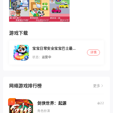
游戏下载
宝宝日常安全宝宝巴士最新
详情
版
状态：
运营中
网络游戏排行榜
更多
剑侠世界：起源
22
角色扮演