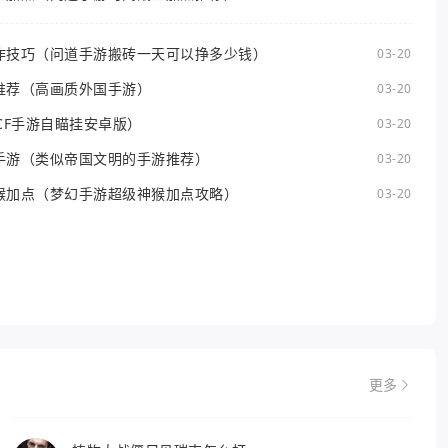
作技巧（问道手游搬砖一天可以挣多少钱）
03-20
推荐（高画质外国手游）
03-20
CF手游自瞄挂安卓版）
03-20
手游（类似帝国文明的手游推荐）
03-20
猴加点（梦幻手游超级神猴加点攻略）
03-20
更多