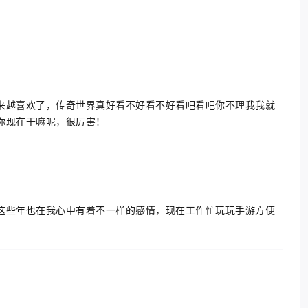
来越喜欢了，传奇世界真好看不好看不好看吧看吧你不理我我就
你现在干嘛呢，很厉害！
这些年也在我心中有着不一样的感情，现在工作忙玩玩手游方便