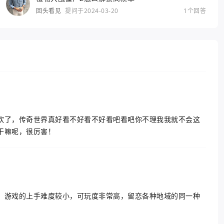
回头看见
提问于2024-03-20
1个回答
欢了，传奇世界真好看不好看不好看吧看吧你不理我我就不会这
干嘛呢，很厉害！
，游戏的上手难度较小，可玩度非常高，留恋各种地域的同一种