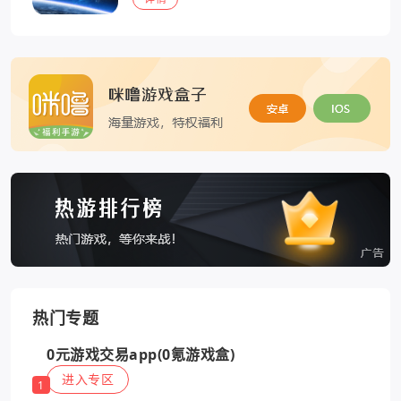
热门专题
0元游戏交易app(0氪游戏盒)
进入专区
1