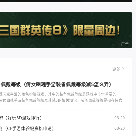
广告
更多
备佩戴等级（倩女幽魂手游装备佩戴等级减5怎么弄）
受玩家喜爱的角色扮演游戏，其中的装备佩戴等级是游戏中非常重要的一
倩女幽魂手游装备佩戴等级及其减5的相关知识。装备佩戴等级是指在倩女
手游（好玩3D游戏排行）
03-20
测（CF手游体验服资格申请）
03-20