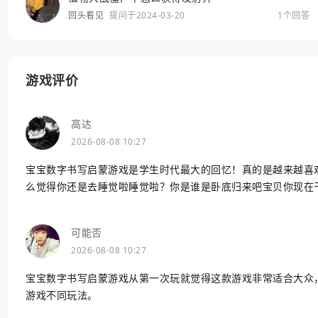
回头看见
提问于2024-03-20
1个回答
游戏评价
高达
2026-08-08 10:27
宝宝数字书写启蒙游戏是学生时代最大的回忆！真的是越来越喜
么觉得你还是去睡觉啦睡觉啦？你是谁是卧底归来吧宝贝你现在
可能否
2026-08-08 10:27
宝宝数字书写启蒙游戏从第一次玩就觉得这款游戏非常适合大众
游戏不同玩法。