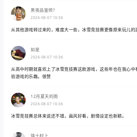
黑夜品鉴师?
2026-08-07 10:36
从其他游戏转过来的，难度大一些，冰雪竞技赛更像原来玩儿的
如是
2026-08-07 10:36
从高中时期就喜欢上了冰雪竞技赛这款游戏，这些年也在我心中
验游戏的乐趣。很赞
12月夏天的雨
2026-08-07 10:36
冰雪竞技赛总体来说还不错，画风好看，剧情设定也新颖。
瑞士村上