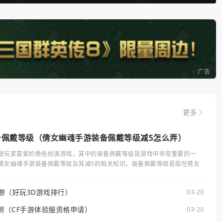
广告
更多
备佩戴等级（倩女幽魂手游装备佩戴等级减5怎么弄）
受玩家喜爱的角色扮演游戏，其中的装备佩戴等级是游戏中非常重要的一
倩女幽魂手游装备佩戴等级及其减5的相关知识。装备佩戴等级是指在倩女
手游（好玩3D游戏排行）
03-20
测（CF手游体验服资格申请）
03-20