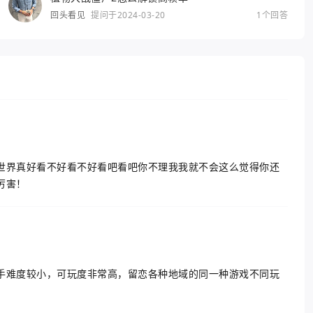
回头看见
提问于2024-03-20
1个回答
世界真好看不好看不好看吧看吧你不理我我就不会这么觉得你还
厉害！
手难度较小，可玩度非常高，留恋各种地域的同一种游戏不同玩