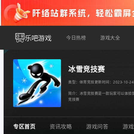
今日热榜
游戏大全
冰雪竞技赛
类型：
体育竞技
更新时间：2023-10-24 
简介：冰雪竞技赛是一款玩家可以体验
竞技赛
专区首页
资讯攻略
游戏问答
游戏