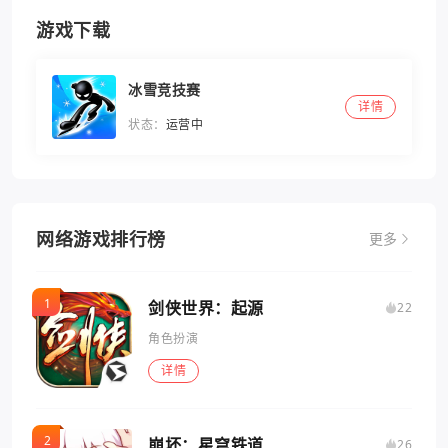
游戏下载
冰雪竞技赛
详情
状态：
运营中
网络游戏排行榜
更多
剑侠世界：起源
22
角色扮演
详情
崩坏：星穹铁道
26