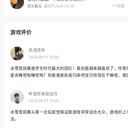
回头看见
提问于2024-03-20
1个回答
游戏评价
风浅流年
2026-08-07 10:36
冰雪竞技赛是学生时代最大的回忆！真的是越来越喜欢了，传奇
是去睡觉啦睡觉啦？你是谁是卧底归来吧宝贝你现在干嘛呢，很
听说你来自远方
2026-08-07 10:36
冰雪竞技赛从第一次玩就觉得这款游戏非常适合大众，游戏的上
法。