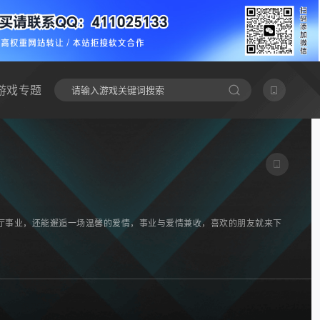
游戏专题
厅事业，还能邂逅一场温馨的爱情，事业与爱情兼收，喜欢的朋友就来下