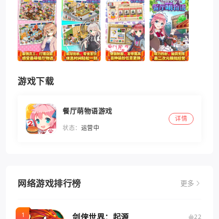
游戏下载
餐厅萌物语游戏
详情
状态：
运营中
网络游戏排行榜
更多
剑侠世界：起源
22