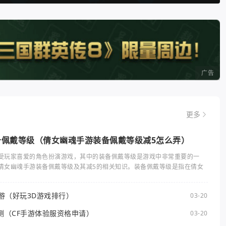
广告
更多
备佩戴等级（倩女幽魂手游装备佩戴等级减5怎么弄）
受玩家喜爱的角色扮演游戏，其中的装备佩戴等级是游戏中非常重要的一
倩女幽魂手游装备佩戴等级及其减5的相关知识。装备佩戴等级是指在倩女
手游（好玩3D游戏排行）
03-20
测（CF手游体验服资格申请）
03-20