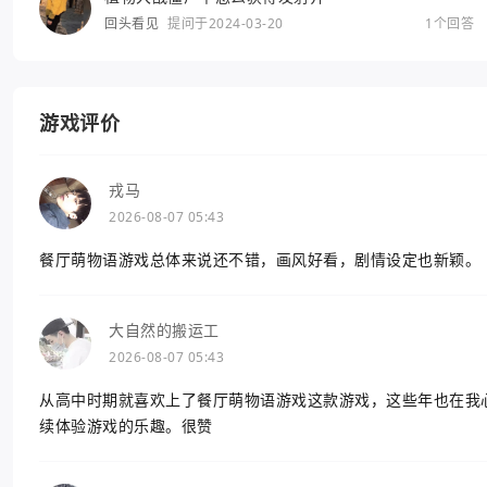
回头看见
提问于2024-03-20
1个回答
游戏评价
戎马
2026-08-07 05:43
餐厅萌物语游戏总体来说还不错，画风好看，剧情设定也新颖。
大自然的搬运工
2026-08-07 05:43
从高中时期就喜欢上了餐厅萌物语游戏这款游戏，这些年也在我
续体验游戏的乐趣。很赞