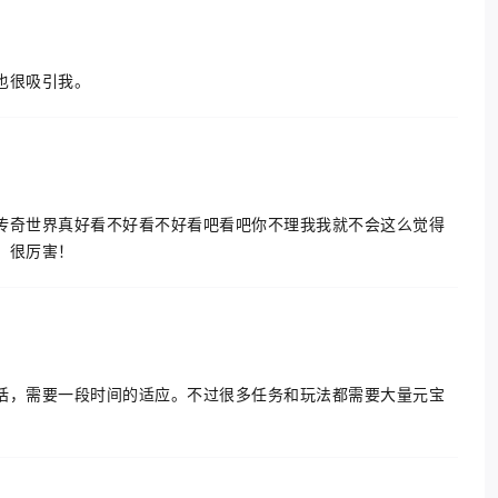
也很吸引我。
传奇世界真好看不好看不好看吧看吧你不理我我就不会这么觉得
，很厉害！
话，需要一段时间的适应。不过很多任务和玩法都需要大量元宝