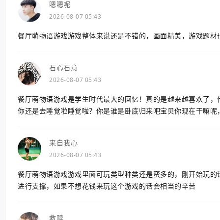
嗯嗯呢
2026-08-07 05:43
餐厅萌物语游戏游戏整体来说还是不错的，画面精美，游戏题材
石心石意
2026-08-07 05:43
餐厅萌物语游戏是学生时代最大的回忆！真的是越来越喜欢了，
你还是去睡觉啦睡觉啦？你是谁是卧底归来吧宝贝你现在干嘛呢
来自我心
2026-08-07 05:43
餐厅萌物语游戏游戏里面可玩类型种类还是蛮多的，刚开始玩的
进行支撑，如果不想花钱来玩这个游戏的话会相当的辛苦
救赎