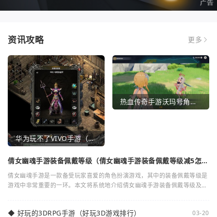
资讯攻略
更多
热血传奇手游沃玛号角（热血传奇沃玛装备隐藏属性）
华为玩不了VIVO手游（华为玩不了VIVO手游怎么办）
倩女幽魂手游装备佩戴等级（倩女幽魂手游装备佩戴等级减5怎么
弄）
倩女幽魂手游是一款备受玩家喜爱的角色扮演游戏，其中的装备佩戴等级是
游戏中非常重要的一环。本文将系统地介绍倩女幽魂手游装备佩戴等级及其
减5的相关知识。装备佩戴等级是指在倩女
◆
好玩的3DRPG手游（好玩3D游戏排行）
03-20