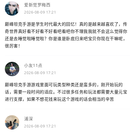
爱新觉罗梅西
2026-08-09 17:21
巅峰坦克手游是学生时代最大的回忆！真的是越来越喜欢了，传
奇世界真好看不好看不好看吧看吧你不理我我就不会这么觉得你
还是去睡觉啦睡觉啦？你是谁是卧底归来吧宝贝你现在干嘛呢，
很厉害！
小友11点
2026-08-09 17:21
巅峰坦克手游游戏里面可玩类型种类还是蛮多的，刚开始玩的
话，需要一段时间的适应。不过很多任务和玩法都需要大量元宝
进行支撑，如果不想花钱来玩这个游戏的话会相当的辛苦
浦深
2026-08-09 17:21