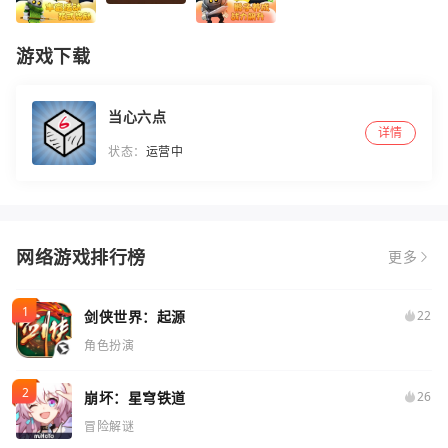
游戏下载
当心六点
详情
状态：
运营中
网络游戏排行榜
更多
剑侠世界：起源
22
角色扮演
崩坏：星穹铁道
26
冒险解谜