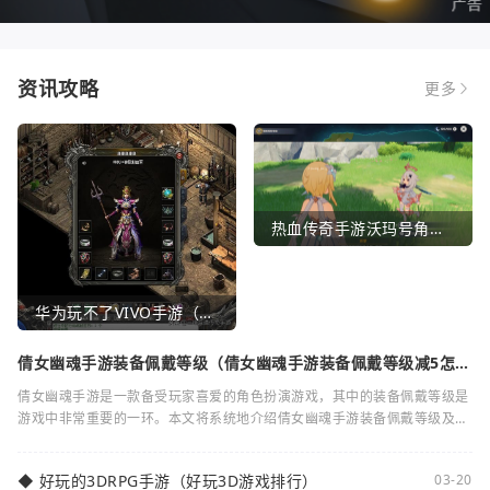
资讯攻略
更多
热血传奇手游沃玛号角（热血传奇沃玛装备隐藏属性）
华为玩不了VIVO手游（华为玩不了VIVO手游怎么办）
倩女幽魂手游装备佩戴等级（倩女幽魂手游装备佩戴等级减5怎么
弄）
倩女幽魂手游是一款备受玩家喜爱的角色扮演游戏，其中的装备佩戴等级是
游戏中非常重要的一环。本文将系统地介绍倩女幽魂手游装备佩戴等级及其
减5的相关知识。装备佩戴等级是指在倩女
◆
好玩的3DRPG手游（好玩3D游戏排行）
03-20