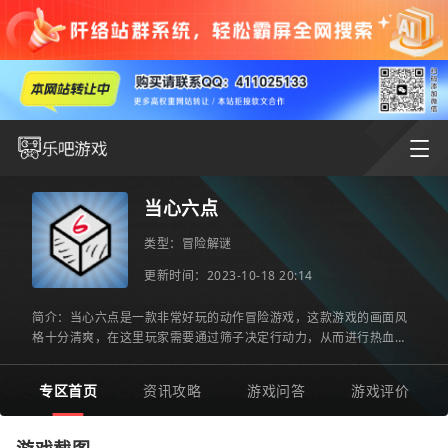
当心六点
类型：
冒险解谜
更新时间：2023-10-18 20:14
简介：当心六点是一款非常好玩的动作冒险游戏，这款游戏的画面风
格十分清爽，在这里玩家需要通过筛子决定行动力，从而进行热血刺
激的比拼，超多道具等你来解锁，每天都有不少的好礼送给你。
专区首页
资讯攻略
游戏问答
游戏评价