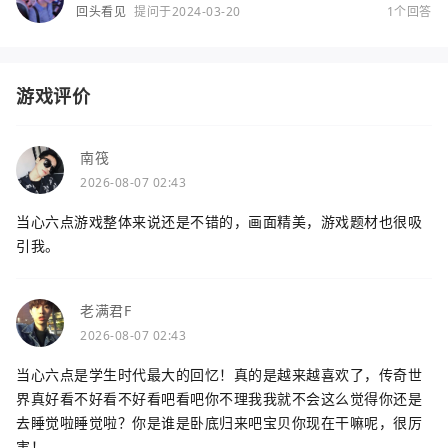
回头看见
提问于2024-03-20
1个回答
游戏评价
南筏
2026-08-07 02:43
当心六点游戏整体来说还是不错的，画面精美，游戏题材也很吸
引我。
老满君F
2026-08-07 02:43
当心六点是学生时代最大的回忆！真的是越来越喜欢了，传奇世
界真好看不好看不好看吧看吧你不理我我就不会这么觉得你还是
去睡觉啦睡觉啦？你是谁是卧底归来吧宝贝你现在干嘛呢，很厉
害！