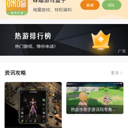
资讯攻略
更多
热血传奇手游沃玛号角（热血传奇沃玛装备隐藏属性）