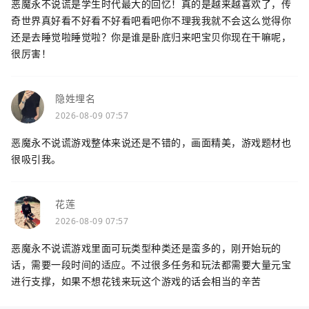
恶魔永不说谎是学生时代最大的回忆！真的是越来越喜欢了，传
奇世界真好看不好看不好看吧看吧你不理我我就不会这么觉得你
还是去睡觉啦睡觉啦？你是谁是卧底归来吧宝贝你现在干嘛呢，
很厉害！
隐姓埋名
2026-08-09 07:57
恶魔永不说谎游戏整体来说还是不错的，画面精美，游戏题材也
很吸引我。
花莲
2026-08-09 07:57
恶魔永不说谎游戏里面可玩类型种类还是蛮多的，刚开始玩的
话，需要一段时间的适应。不过很多任务和玩法都需要大量元宝
进行支撑，如果不想花钱来玩这个游戏的话会相当的辛苦