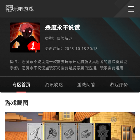
恶魔永不说谎
类型：
冒险解谜
更新时间：2023-10-18 20:18
简介：恶魔永不说谎是一款需要玩家开动脑筋认真思考的冒险类解谜
手游，恶魔永不说谎里玩家将需要逃脱恶魔的追捕，玩家需要运用各
种道具来提高自己的战斗力，让你可以更加方便的逃出生天。恶
专区首页
资讯攻略
游戏问答
游戏评价
游戏截图