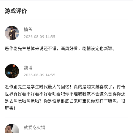
游戏评价
楠爷
2026-08-09 14:55
恶作剧先生总体来说还不错，画风好看，剧情设定也新颖。
魏博
2026-08-09 14:55
恶作剧先生是学生时代最大的回忆！真的是越来越喜欢了，传奇
世界真好看不好看不好看吧看吧你不理我我就不会这么觉得你还
是去睡觉啦睡觉啦？你是谁是卧底归来吧宝贝你现在干嘛呢，很
厉害！
就爱吃火锅