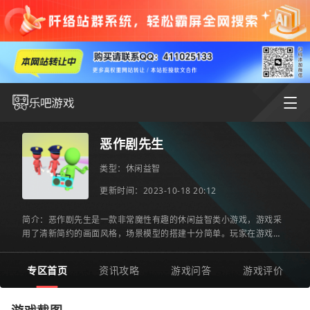
恶作剧先生
类型：
休闲益智
更新时间：2023-10-18 20:12
简介：恶作剧先生是一款非常魔性有趣的休闲益智类小游戏，游戏采
用了清新简约的画面风格，场景模型的搭建十分简单。玩家在游戏中
需要控制自己的橡皮人角色在一大群橡皮人中间窃取到指定的任
专区首页
资讯攻略
游戏问答
游戏评价