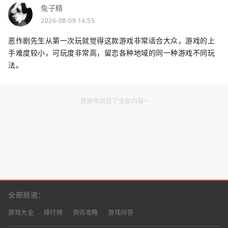
兔子精
2026-08-09 14:55
恶作剧先生从第一次玩就觉得这款游戏非常适合大众，游戏的上
手难度较小，可玩度非常高，留恋各种地域的同一种游戏不同玩
法。
感谢你浏览了全部内容~
全部频道：
游戏大全
排行榜
资讯攻略
游戏问答