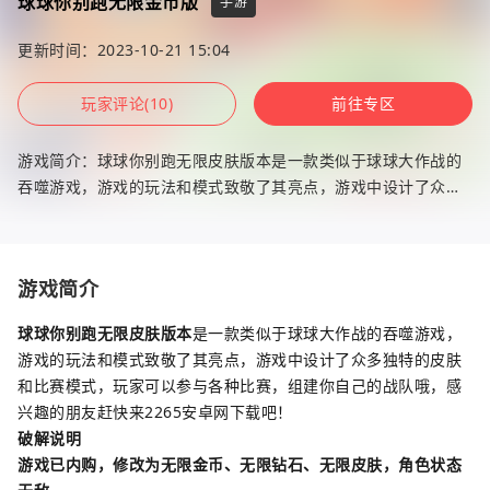
球球你别跑无限金币版
手游
更新时间：2023-10-21 15:04
玩家评论(10)
前往专区
游戏简介：球球你别跑无限皮肤版本是一款类似于球球大作战的
吞噬游戏，游戏的玩法和模式致敬了其亮点，游戏中设计了众多
独特的皮肤和比赛模式，玩家可以参与各种比赛，组建你自己的
战队哦，感兴
游戏简介
球球你别跑无限皮肤版本
是一款类似于球球大作战的吞噬游戏，
游戏的玩法和模式致敬了其亮点，游戏中设计了众多独特的皮肤
和比赛模式，玩家可以参与各种比赛，组建你自己的战队哦，感
兴趣的朋友赶快来2265安卓网下载吧！
破解说明
游戏已内购，修改为无限金币、无限钻石、无限皮肤，角色状态