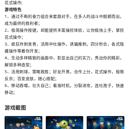
花式操作;
游戏特色
1、通过不断的奋力组合来套路对手，在多人的战斗中脱颖而出，
成为最终的胜利者；
2、极简操作按键，却能提供丰富操控体验，让你极快上手，掌控
花式操作；
3、疯狂炸刺发育，活用中吐操作，诱骗推刺，四分秒合，各式隐
藏操作等着你开发；
4、生动多样精致的画面中，彰显出自己的实力，秀出你的精彩，
解锁多种造型；
5、活用刺球，策略致胜；好友开黑，合作上分，花式操作，极限
反杀；百变皮肤，随心搭配；
6、移动吞噬，壮大自己；看准时机，分裂进攻，连吐孢子，快速
移动；
游戏截图