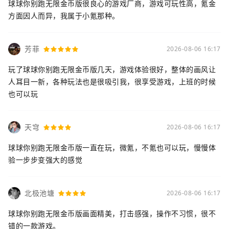
球球你别跑无限金币版很良心的游戏厂商，游戏可玩性高，氪金
方面因人而异，我属于小氪那种。
芳菲
2026-08-06 16:17
玩了球球你别跑无限金币版几天，游戏体验很好，整体的画风让
人耳目一新，各种玩法也是很吸引我，很享受游戏，上班的时候
也可以玩
天穹
2026-08-06 16:17
球球你别跑无限金币版一直在玩，微氪，不氪也可以玩，慢慢体
验一步步变强大的感觉
北极池塘
2026-08-06 16:17
球球你别跑无限金币版画面精美，打击感强，操作不习惯，很不
错的一款游戏。