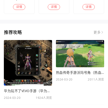
详情
详情
详情
推荐攻略
更多
热血传奇手游沃玛号角（热血传奇沃玛装备隐藏属性）
2024-03-20
2011人浏览
华为玩不了VIVO手游（华为玩不了VIVO手游怎么办）
2024-03-20
1924人浏览