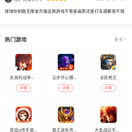
球球你别跑无限金币版这款游戏不管是画质还是打击感都很不错
热门游戏
更多
女孩的战争手机版(暂未上线)
云步开心猜歌名
全民枪王
详情
详情
详情
宫廷q传手游百度版
兽王迷失传奇高爆版
大圣战记手游官方版