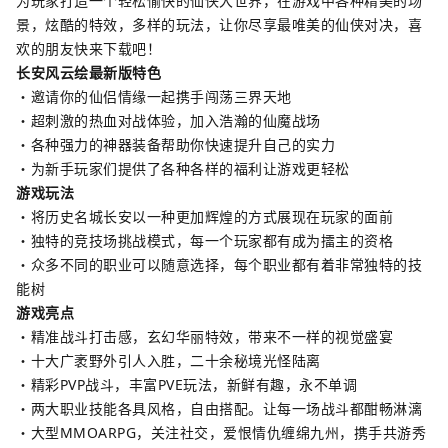
为玩家打造一个轻松愉快的仙侠大世界，在游戏中各种精美的场
景，炫酷的特效，多样的玩法，让你尽享最唯美的仙侠对决，喜
欢的朋友快来下载吧！
长安风云绘最新版特色
・邀请你的仙侣情缘一起携手闯荡三界天地
・超刺激的热血对战体验，加入浩瀚的仙魔战场
・各种强力的神器装备帮助你快速提升自己的实力
・为新手玩家们提供了各种各样的福利让游戏更轻松
游戏玩法
・将历史名城长安以一种更加辉煌的方式展现在玩家的面前
・独特的竞技场挑战模式，每一个玩家都有成为擂主的资格
・众多不同的职业可以随意选择，每个职业都有着非常独特的技
能树
游戏亮点
・精准战斗打击感，玄幻华丽特效，带来不一样的视觉盛宴
・十大广袤野外引人入胜，二十余秘境光怪陆离
・精彩PVP战斗，丰富PVE玩法，新鲜有趣，永不单调
・两大职业技能各具风格，自由搭配。让每一场战斗都酣畅淋漓
・大型MMOARPG，关注社交，爱恨情仇缠绵九州，携手共游秀