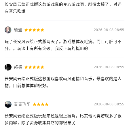
长安风云绘正式版这款游戏真的良心游戏啊，剧情太棒了，对还
有音乐吹爆
曉涵
2026-08-08 08:55
玩了长安风云绘正式版两天了。游戏总体没毛病。而且可肝可不
肝。。玩法上有所有突破。我反正玩的挺hi的
邦德
2026-08-08 08:55
长安风云绘正式版这款游戏喜欢画风剧情和音乐，最喜欢的是人
物，目前总体体验很好。
青青飞阳
2026-08-08 08:55
长安风云绘正式版玩起来还是很上瘾啊，比其他同类游戏多了很
多内容，除了资源收集其它的都很亲民