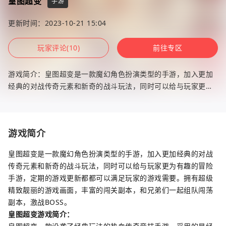
皇图超变
手游
更新时间：2023-10-21 15:04
玩家评论(10)
前往专区
游戏简介：皇图超变是一款魔幻角色扮演类型的手游，加入更加
经典的对战传奇元素和新奇的战斗玩法，同时可以给与玩家更为
有趣的冒险手游，定期的游戏更新都都可以满足玩家的游戏需
要。拥有超级精
游戏简介
皇图超变是一款魔幻角色扮演类型的手游，加入更加经典的对战
传奇元素和新奇的战斗玩法，同时可以给与玩家更为有趣的冒险
手游，定期的游戏更新都都可以满足玩家的游戏需要。拥有超级
精致靓丽的游戏画面，丰富的闯关副本，和兄弟们一起组队闯荡
副本，激战BOSS。
皇图超变游戏简介：