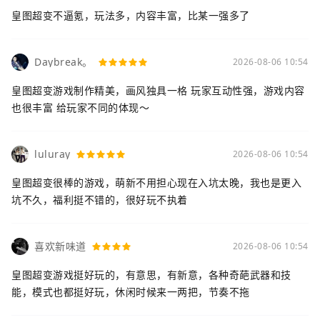
皇图超变不逼氪，玩法多，内容丰富，比某一强多了
Daybreak。
2026-08-06 10:54
皇图超变游戏制作精美，画风独具一格 玩家互动性强，游戏内容
也很丰富 给玩家不同的体现～
luluray
2026-08-06 10:54
皇图超变很棒的游戏，萌新不用担心现在入坑太晚，我也是更入
坑不久，福利挺不错的，很好玩不执着
喜欢新味道
2026-08-06 10:54
皇图超变游戏挺好玩的，有意思，有新意，各种奇葩武器和技
能，模式也都挺好玩，休闲时候来一两把，节奏不拖