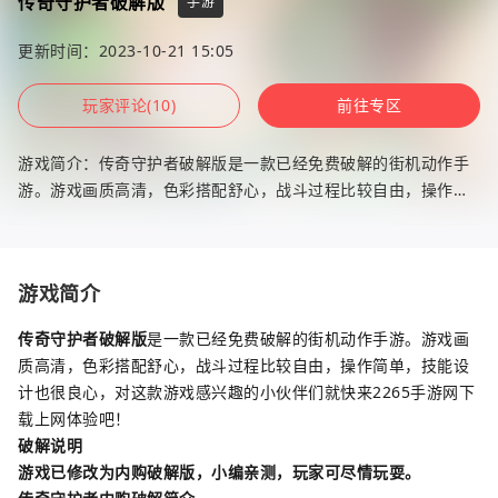
传奇守护者破解版
手游
更新时间：2023-10-21 15:05
玩家评论(10)
前往专区
游戏简介：传奇守护者破解版是一款已经免费破解的街机动作手
游。游戏画质高清，色彩搭配舒心，战斗过程比较自由，操作简
单，技能设计也很良心，对这款游戏感兴趣的小伙伴们就快来
2265手游网下载
游戏简介
传奇守护者破解版
是一款已经免费破解的街机动作手游。游戏画
质高清，色彩搭配舒心，战斗过程比较自由，操作简单，技能设
计也很良心，对这款游戏感兴趣的小伙伴们就快来2265手游网下
载上网体验吧！
破解说明
游戏已修改为内购破解版，小编亲测，玩家可尽情玩耍。