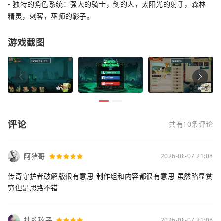
- 独特的角色系统：强大的骑士，剑的人，太阳光的射手，森林
精灵，刺客，巫师的影子。
游戏截图
评论
共有10条评论
阿猪哥
2026-08-07 21:08
传奇守护者破解版很有意思 制作组和内容都很有意思 虽然略显贫
穷但是思路不错
神的孩子
2026-08-07 21:08