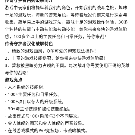
传奇守护者内购破解简介
游戏中玩家们将操纵着我们的角色，开始我们的战斗之旅，趣味
十足的游戏玩，海量的游戏角色，等待着玩家们前来进行探索与
收集，简单易上手的游戏玩法，趣味十足的游戏操作体验，30多
个独特的技能与主动技能和被动技能。给你带来爽快的游戏体验
感，100多个以上的主要任务和日常任务，等你来战！
传奇守护者汉化破解特色
1、精致的游戏画风，Q萌可爱的游戏玩法操作！
2、丰富的游戏技能搭配，给你带来爽快游戏体验感！
3、营救被黑暗势力占领的王国。每次战斗你需要使用正确的英雄
与你的战略！
游戏亮点
- 人才系统的技能树。
- 100+主要任务和日常任务。
- 100+项目以惊人的升级系统。
- 30+与主动技能和被动技能绝招。
- 故事模式与100+阶段与3个不同层次。
- 令人惊叹的图形和令人惊叹的声音效果。
- 在线游戏模式的PvP竞技场，卡战略模式。