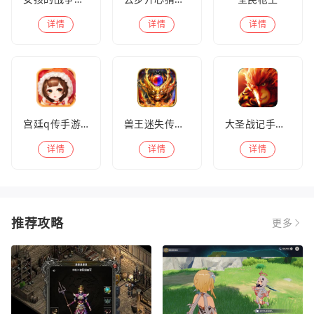
详情
详情
详情
宫廷q传手游百度版
兽王迷失传奇高爆版
大圣战记手游官方版
详情
详情
详情
推荐攻略
更多