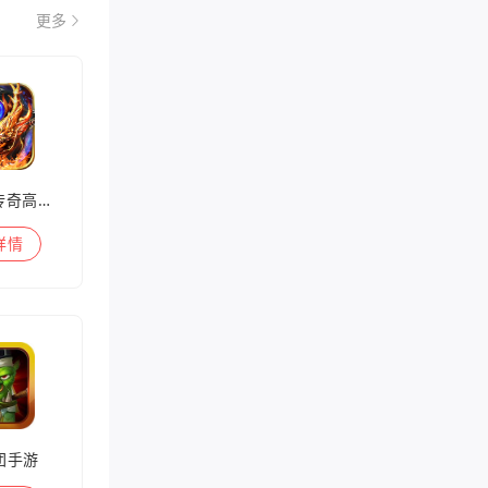
更多
兽王迷失传奇高爆版
详情
团手游