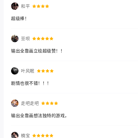
和平
超级棒！
豆呗
输出全靠画立绘超级赞！！
叶风眠
剧情也很不错！！！
走吧走吧
输出全靠画想法独特的游戏，
楠宝