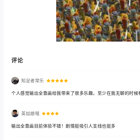
评论
知足者常乐
个人感觉输出全靠画给我带来了很多乐趣，至少在我无聊的时候
英姑娘哦
输出全靠画目前体验不错！剧情挺吸引人支线也挺多