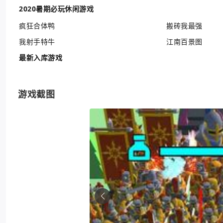
2020暑期必玩休闲游戏
疯狂合体鸭
搬砖我最强
我射手特牛
江南百景图
最新入库游戏
游戏截图