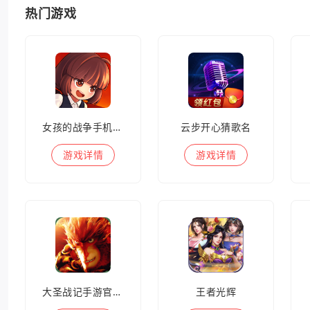
热门游戏
女孩的战争手机版(暂未上线)
云步开心猜歌名
游戏
详情
游戏
详情
大圣战记手游官方版
王者光辉