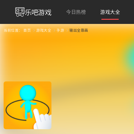
今日热榜
游戏大全
当前位置：
首页
游戏大全
手游
输出全靠画