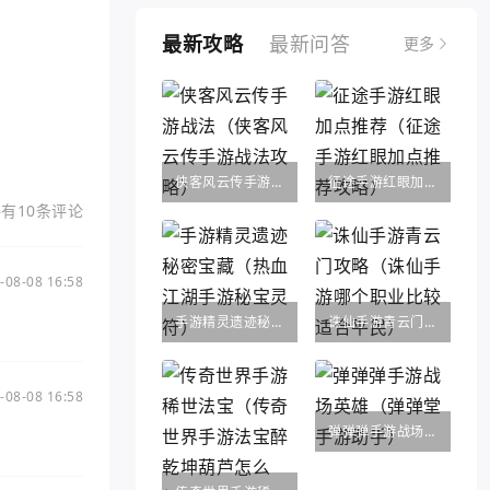
最新攻略
最新问答
更多
侠客风云传手游战法（侠客风云传手游战法攻略）
征途手游红眼加点推荐（征途手游红眼加点推荐攻略）
有10条评论
-08-08 16:58
手游精灵遗迹秘密宝藏（热血江湖手游秘宝灵符）
诛仙手游青云门攻略（诛仙手游哪个职业比较适合平民）
-08-08 16:58
弹弹弹手游战场英雄（弹弹堂手游助手）