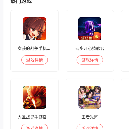
热门游戏
女孩的战争手机版(暂未上线)
云步开心猜歌名
游戏
详情
游戏
详情
大圣战记手游官方版
王者光辉
游戏
详情
游戏
详情