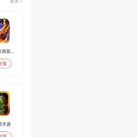
更多
兽王迷失传奇高爆版
详情
团手游
详情