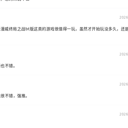
2026
漫威终局之战bt版这类的游戏很值得一玩，虽然才开始玩没多久，还
2026
面也不错。
2026
也很不错，强推。
2026