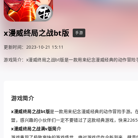
x漫威终局之战bt版
手游
更新时间：2023-10-21 15:11
游戏简介：x漫威终局之战bt版是一款用来纪念漫威经典的动作冒
游戏简介
x漫威终局之战bt版
是一款用来纪念漫威经典的动作冒险手游。
盟，感兴趣的小伙伴们一定不要错过了这款经典游戏，快来226
x漫威终局之战满v版简介
游戏重现了极致爽快的游戏盛世，绝对游戏佳作全新到来，肆意