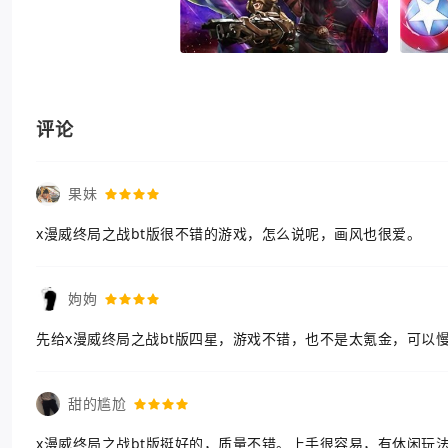
评论
果妹
x漫威终局之战bt版很不错的游戏，怎么说呢，画风也很爱。
姁姁
先给x漫威终局之战bt版四星，游戏不错，也不是太氪金，可以
甜的尴尬
x漫威终局之战bt版挺好的，质量不错。上手很容易，有休闲玩