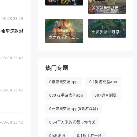
弹弹弹手游战场英雄（弹弹堂手游助手）
-08-08 23:43
是希望这款游
火影手游10月忍者（火影手游10月忍者活动）
龙之谷手游无法退出（龙之谷手游无法退出游戏）
-08-08 23:43
热门专题
0氪游戏交易app
0.1折游戏盒app
-08-08 23:43
07072手游盒子app
007追查到底
0元游戏交易app(0氪游戏盒)
0.64平方米的光都与你有关
-08-08 23:43
0h消消消
0.1折手游平台