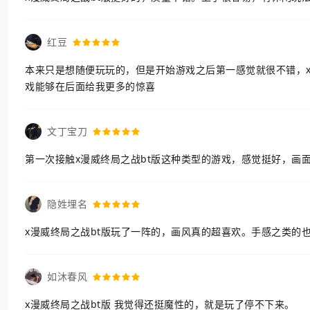
红豆
本来只是想随便玩玩的，但是开始游戏之后第一感觉就很不错，x
戏能够在后面给我更多的惊喜
文丁宝刀
第一次接触x漫威终局之战bt版这种类型的游戏，感觉挺好，画
隐姓埋名
x漫威终局之战bt版玩了一阵的，画风真的超喜欢。手感之类的
如沐春风
x漫威终局之战bt版 我觉得还挺魔性的，就是玩了停不下来。