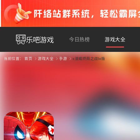
今日热榜
游戏大全
当前位置：
首页
游戏大全
手游
x漫威终局之战bt版