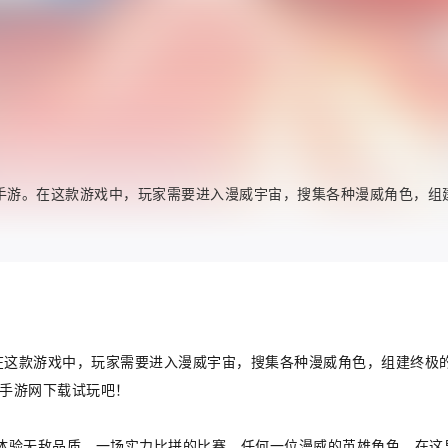
险手游。在这款游戏中，玩家需要进入漫威宇宙，搜集各种漫威角色，
在这款游戏中，玩家需要进入漫威宇宙，搜集各种漫威角色，组建终极
5手游网下载试玩吧！
体验无敌品质。一场实力比拼的比赛，任何一位漫威的英雄角色，在这