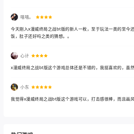
嘻嘻。
今天刚入x漫威终局之战bt版的新人一枚，至于玩法一类的至今
饭，肚子还好吗之类的猜想。。
心计
x漫威终局之战bt版这个游戏总体还是不错的，我挺喜欢的，虽
小东
我觉得x漫威终局之战bt版这个游戏可以，打击感很棒，而且画