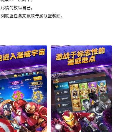
们尽情的放纵自己。
系列联盟任务来赢取专属联盟奖励。