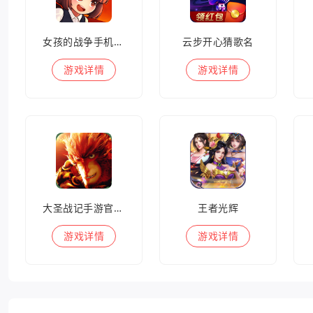
女孩的战争手机版(暂未上线)
云步开心猜歌名
游戏
详情
游戏
详情
大圣战记手游官方版
王者光辉
游戏
详情
游戏
详情