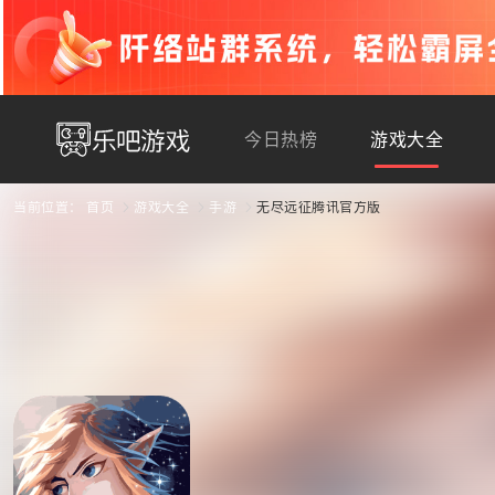
今日热榜
游戏大全
当前位置：
首页
游戏大全
手游
无尽远征腾讯官方版