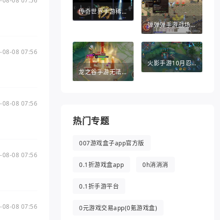
-08-08 07:56
传奇世界手游稀世法宝（传奇世界手游法宝醉乾坤葫芦怎么得）
弹弹弹手游战场英雄（弹弹堂手游助手）
-08-08 07:56
火影手游10月忍者（火影手游10月忍者活动）
龙之谷手游无法退出（龙之谷手游无法退出游戏）
-08-08 07:56
热门专题
007游戏盒子app官方版
-08-08 07:56
0.1折游戏盒app
0h消消消
0.1折手游平台
-08-08 07:56
0元游戏交易app(0氪游戏盒)