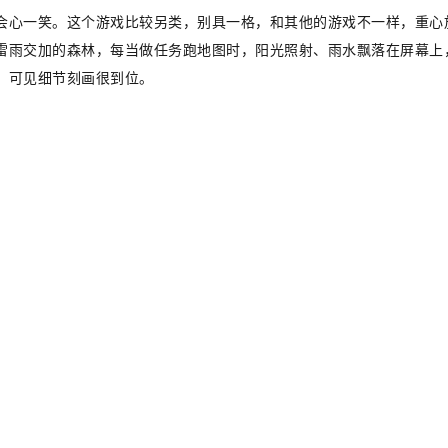
会心一笑。这个游戏比较另类，别具一格，和其他的游戏不一样，重心
雷雨交加的森林，每当做任务跑地图时，阳光照射、雨水飘落在屏幕上
，可见细节刻画很到位。