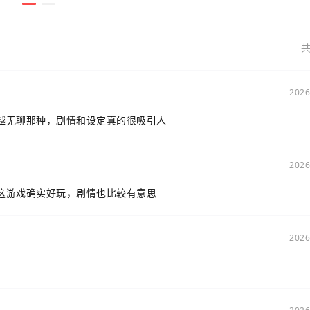
共
2026
越无聊那种，剧情和设定真的很吸引人
2026
这游戏确实好玩，剧情也比较有意思
2026