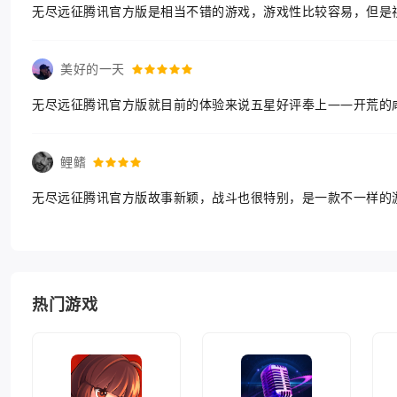
无尽远征腾讯官方版是相当不错的游戏，游戏性比较容易，但是视
美好的一天
无尽远征腾讯官方版就目前的体验来说五星好评奉上——开荒的
鲤鳍
无尽远征腾讯官方版故事新颖，战斗也很特别，是一款不一样的
热门游戏