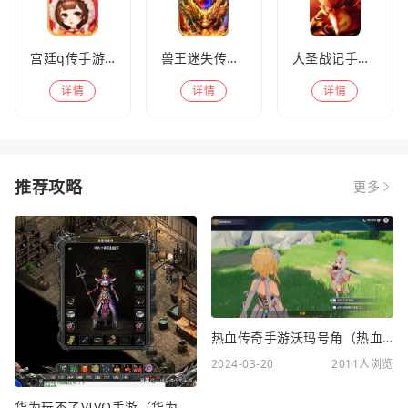
宫廷q传手游百度版
兽王迷失传奇高爆版
大圣战记手游官方版
详情
详情
详情
推荐攻略
更多
热血传奇手游沃玛号角（热血传奇沃玛装备隐藏属性）
2024-03-20
2011人浏览
华为玩不了VIVO手游（华为玩不了VIVO手游怎么办）