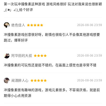
第一次玩冲撞像素这种游戏 游戏风格很好 玩法对我来说也很新颖
_(:⁍」∠)_给个好评
绝色佳人
2026-08-06 23:59
冲撞像素游戏创意很好呀，剧情也很吸引人不会像其他游戏想要
跳过，爆率好评
阿华田的大叔
2026-08-06 23:59
冲撞像素的可玩性还是挺不错的，在画面上感觉也是非常不错
闻酒醉人心
2026-08-06 23:59
冲撞像素很有趣味的游戏，游戏元素很多，不容易厌倦，就是前
期得小心点用资源