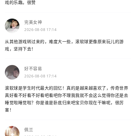
戏的乐趣。很赞
完美女神
2026-08-08 17:14
从其他游戏转过来的，难度大一些，滚软球更像原来玩儿的游
戏，坚持下去！
好不容易
2026-08-08 17:14
滚软球是学生时代最大的回忆！真的是越来越喜欢了，传奇世界
真好看不好看不好看吧看吧你不理我我就不会这么觉得你还是去
睡觉啦睡觉啦？你是谁是卧底归来吧宝贝你现在干嘛呢，很厉
害！
佩兰