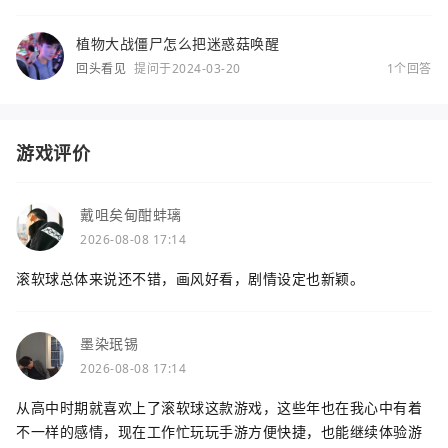
植物大战僵尸怎么把迷惑菇唤醒
回头看见
提问于2024-03-20
1个回答
游戏评价
戴咀矣甸酣蚌璃
2026-08-08 17:14
滚软球总体来说还不错，画风好看，剧情设定也新颖。
墨染珉锡
2026-08-08 17:14
从高中时期就喜欢上了滚软球这款游戏，这些年也在我心中有着
不一样的感情，现在工作忙玩玩手游方便快捷，也能继续体验游