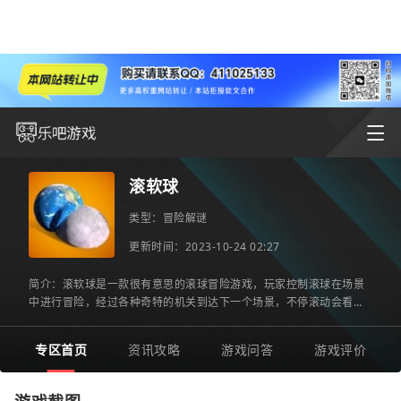
滚软球
类型：
冒险解谜
更新时间：2023-10-24 02:27
简介：滚软球是一款很有意思的滚球冒险游戏，玩家控制滚球在场景
中进行冒险，经过各种奇特的机关到达下一个场景，不停滚动会看到
许多不同的装置，还能够给滚球换上许多特定皮肤，玩法是比较
专区首页
资讯攻略
游戏问答
游戏评价