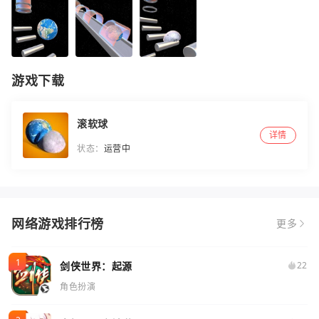
游戏下载
滚软球
详情
状态：
运营中
网络游戏排行榜
更多
剑侠世界：起源
22
角色扮演