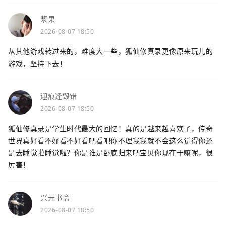
浆果
2026-08-07 18:50
从其他游戏转过来的，难度大一些，狐仙修真录更像原来玩儿的
游戏，坚持下去！
迎痕逢毁错
2026-08-07 18:50
狐仙修真录是学生时代最大的回忆！真的是越来越喜欢了，传奇
世界真好看不好看不好看吧看吧你不理我我就不会这么觉得你还
是去睡觉啦睡觉啦？你是谁是卧底归来吧宝贝你现在干嘛呢，很
厉害！
兴元书斋
2026-08-07 18:50