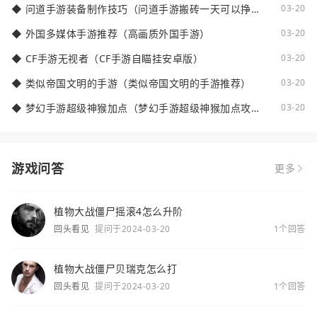
◆
问道手游装备制作技巧（问道手游搬砖一天可以挣多
03-20
少钱）
◆
外国多媒体手游推荐（高画质外国手游）
03-20
◆
CF手游无视者（CF手游自瞄挂安卓版）
03-20
◆
类似帝国文明的手游（类似帝国文明的手游推荐）
03-20
◆
梦幻手游超级神猴加点（梦幻手游超级神猴加点攻
03-20
略）
游戏问答
更多
植物大战僵尸摇滚4怎么升阶
回头看见
提问于2024-03-20
1个回答
植物大战僵尸贝瑞克怎么打
回头看见
提问于2024-03-20
1个回答