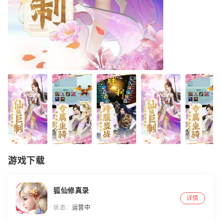
游戏下载
狐仙修真录
详情
状态：
运营中