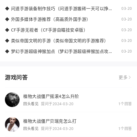
◆
问道手游装备制作技巧（问道手游搬砖一天可以挣多
03-20
少钱）
◆
外国多媒体手游推荐（高画质外国手游）
03-20
◆
CF手游无视者（CF手游自瞄挂安卓版）
03-20
◆
类似帝国文明的手游（类似帝国文明的手游推荐）
03-20
◆
梦幻手游超级神猴加点（梦幻手游超级神猴加点攻
03-20
略）
游戏问答
更多
植物大战僵尸摇滚4怎么升阶
回头看见
提问于2024-03-20
1个回答
植物大战僵尸贝瑞克怎么打
回头看见
提问于2024-03-20
1个回答