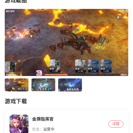
游戏截图
游戏下载
金牌指挥官
详情
状态：
运营中