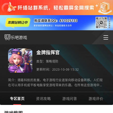
金牌指挥官
类型：
策略塔防
更新时间：2023-10-09 15:32
简介：随着科技的发展，电子游戏行业逐渐向移动设备转移。人们现
在可以用手机或平板电脑享受游戏带来的乐趣。在所有这些游戏中，
由fairplay interactive（砰砰游戏）有限公司出品的金牌指挥官备受
专区首页
资讯攻略
游戏问答
游戏评价