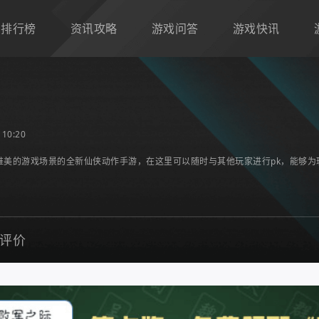
排行榜
资讯攻略
游戏问答
游戏快讯
10:20
唯美的游戏场景的全新仙侠动作手游，在这里可以随时与其他玩家进行pk，能够
评价