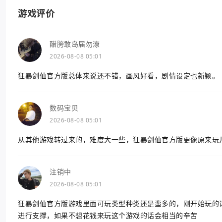
游戏评价
醋胯敢岛届勿潦
2026-08-08 05:01
狂暴剑仙官方版总体来说还不错，画风好看，剧情设定也新颖。
数码宝贝
2026-08-08 05:01
从其他游戏转过来的，难度大一些，狂暴剑仙官方版更像原来玩
注销中
2026-08-08 05:01
狂暴剑仙官方版游戏里面可玩类型种类还是蛮多的，刚开始玩的
进行支撑，如果不想花钱来玩这个游戏的话会相当的辛苦