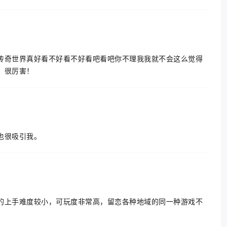
传奇世界真好看不好看不好看吧看吧你不理我我就不会这么觉得
，很厉害！
也很吸引我。
的上手难度较小，可玩度非常高，留恋各种地域的同一种游戏不