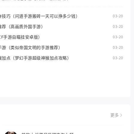
作技巧（问道手游搬砖一天可以挣多少钱）
03-20
推荐（高画质外国手游）
03-20
CF手游自瞄挂安卓版）
03-20
手游（类似帝国文明的手游推荐）
03-20
猴加点（梦幻手游超级神猴加点攻略）
03-20
更多