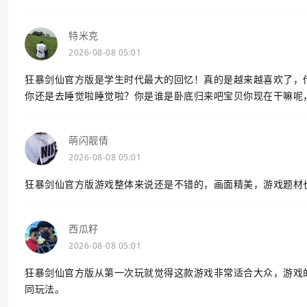
特米克
2026-08-08 05:01
狂暴剑仙官方版是学生时代最大的回忆！真的是越来越喜欢了，
你还是去睡觉啦睡觉啦？你是谁是卧底归来吧宝贝你现在干嘛呢
萌闪靓倩
2026-08-08 05:01
狂暴剑仙官方版游戏整体来说还是不错的，画面精美，游戏题材
西瓜籽
2026-08-08 05:01
狂暴剑仙官方版从第一次玩就觉得这款游戏非常适合大众，游戏
同玩法。