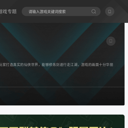
游戏专题
为玩家打造真实的仙侠世界，能够修炼剑道行走江湖，游戏的画面十分华丽