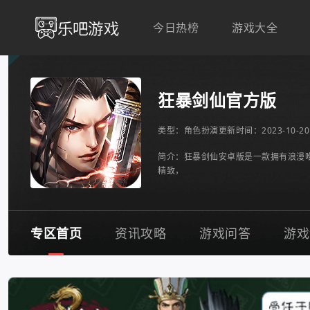
今日热榜
游戏大全
狂暴剑仙官方版
类型：
角色扮演
更新时间：2023-10-20 
简介：狂暴剑仙安卓版是一款拥有浪漫
精致，
专区首页
资讯攻略
游戏问答
游戏