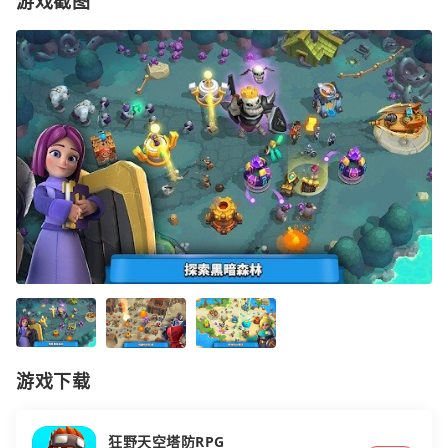
游戏截图
游戏下载
狂野天空塔防RPG