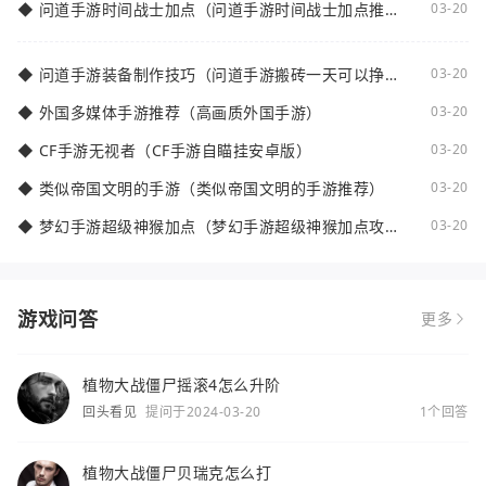
◆
问道手游时间战士加点（问道手游时间战士加点推
03-20
荐）
◆
问道手游装备制作技巧（问道手游搬砖一天可以挣多
03-20
少钱）
◆
外国多媒体手游推荐（高画质外国手游）
03-20
◆
CF手游无视者（CF手游自瞄挂安卓版）
03-20
◆
类似帝国文明的手游（类似帝国文明的手游推荐）
03-20
◆
梦幻手游超级神猴加点（梦幻手游超级神猴加点攻
03-20
略）
游戏问答
更多
植物大战僵尸摇滚4怎么升阶
回头看见
提问于2024-03-20
1个回答
植物大战僵尸贝瑞克怎么打