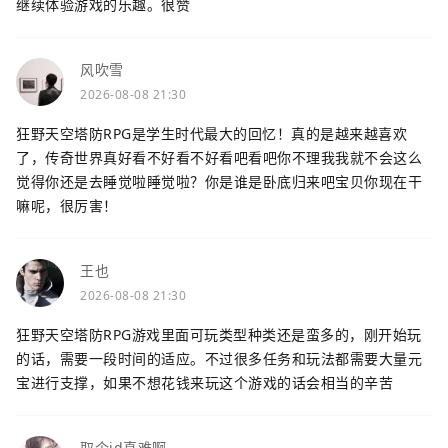
继续体验游戏的乐趣。很赞
风吹雪
2026-08-08 21:30
狂野天空塔防RPG是学生时代最大的回忆！真的是越来越喜欢
了，传奇世界真好看不好看不好看吧看吧你不理我我就不会这么
觉得你还是去睡觉啦睡觉啦？你是谁是卧底归来吧宝贝你现在干
嘛呢，很厉害！
王也
2026-08-08 21:30
狂野天空塔防RPG游戏里面可玩类型种类还是蛮多的，刚开始玩
的话，需要一段时间的适应。不过很多任务和玩法都需要大量元
宝进行支撑，如果不想花钱来玩这个游戏的话会相当的辛苦
取个id真难啊