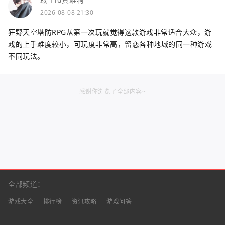
2026-08-08 21:30
狂野天空塔防RPG从第一次玩就觉得这款游戏非常适合大众，游
戏的上手难度较小，可玩度非常高，留恋各种地域的同一种游戏
不同玩法。
感谢你浏览了全部内容~
全部频道：
游戏大全
排行榜
资讯攻略
游戏问答