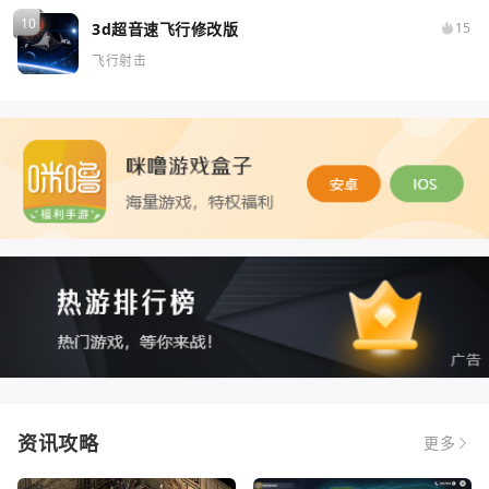
3d超音速飞行修改版
15
飞行射击
资讯攻略
更多