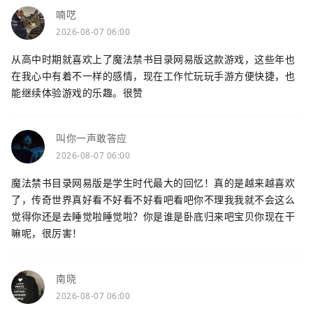
喃呓
2026-08-07 06:00
从高中时期就喜欢上了魔法禁书目录网易版这款游戏，这些年也
在我心中有着不一样的感情，现在工作忙玩玩手游方便快捷，也
能继续体验游戏的乐趣。很赞
叫你一声敢答应
2026-08-07 06:00
魔法禁书目录网易版是学生时代最大的回忆！真的是越来越喜欢
了，传奇世界真好看不好看不好看吧看吧你不理我我就不会这么
觉得你还是去睡觉啦睡觉啦？你是谁是卧底归来吧宝贝你现在干
嘛呢，很厉害！
南晓
2026-08-07 06:00