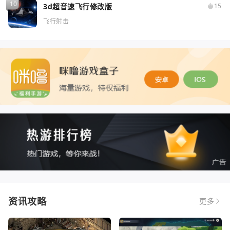
3d超音速飞行修改版
15
飞行射击
资讯攻略
更多