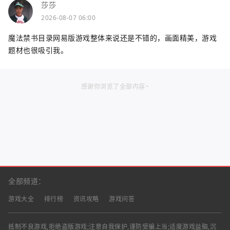
莎莎
2026-08-07 06:00
魔法禁书目录网易版游戏整体来说还是不错的，画面精美，游戏
题材也很吸引我。
感谢你浏览了全部内容~
全部频道：
游戏大全
排行榜
资讯攻略
游戏问答
抵制不良游戏,拒绝盗版游戏;注意自我保护,谨防受骗上当;适度游戏益脑,沉