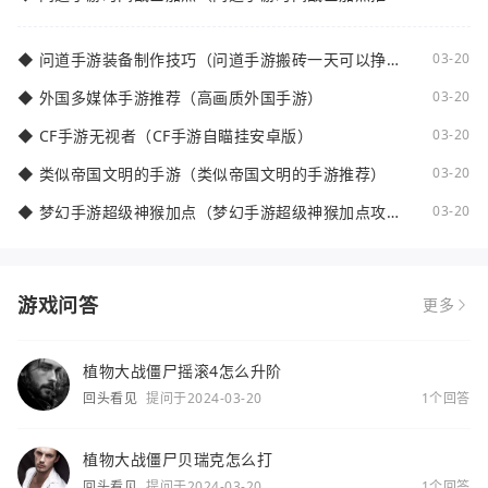
荐）
◆
问道手游装备制作技巧（问道手游搬砖一天可以挣多
03-20
少钱）
◆
外国多媒体手游推荐（高画质外国手游）
03-20
◆
CF手游无视者（CF手游自瞄挂安卓版）
03-20
◆
类似帝国文明的手游（类似帝国文明的手游推荐）
03-20
◆
梦幻手游超级神猴加点（梦幻手游超级神猴加点攻
03-20
略）
游戏问答
更多
植物大战僵尸摇滚4怎么升阶
回头看见
提问于2024-03-20
1个回答
植物大战僵尸贝瑞克怎么打
回头看见
提问于2024-03-20
1个回答