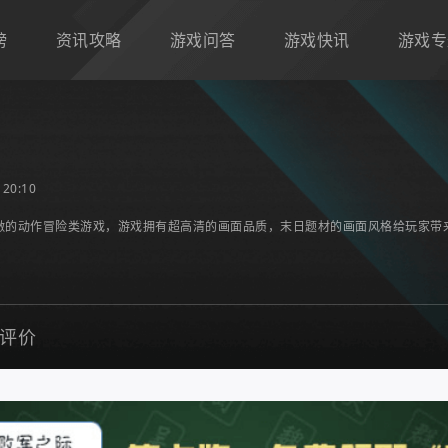
榜
资讯攻略
游戏问答
游戏快讯
游戏专
20:10
激的动作冒险类游戏，游戏拥有超高清的画面品质，末日题材的画面风格给玩家带
评价