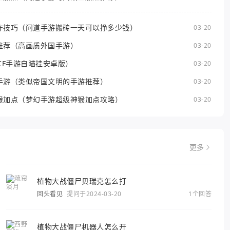
作技巧（问道手游搬砖一天可以挣多少钱）
03-20
推荐（高画质外国手游）
03-20
CF手游自瞄挂安卓版）
03-20
手游（类似帝国文明的手游推荐）
03-20
猴加点（梦幻手游超级神猴加点攻略）
03-20
更多
植物大战僵尸贝瑞克怎么打
回头看见
提问于2024-03-20
1个回答
植物大战僵尸机器人怎么开