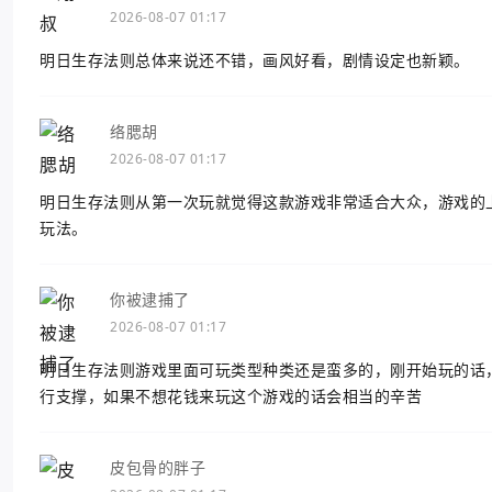
2026-08-07 01:17
明日生存法则总体来说还不错，画风好看，剧情设定也新颖。
络腮胡
2026-08-07 01:17
明日生存法则从第一次玩就觉得这款游戏非常适合大众，游戏的
玩法。
你被逮捕了
2026-08-07 01:17
明日生存法则游戏里面可玩类型种类还是蛮多的，刚开始玩的话
行支撑，如果不想花钱来玩这个游戏的话会相当的辛苦
皮包骨的胖子