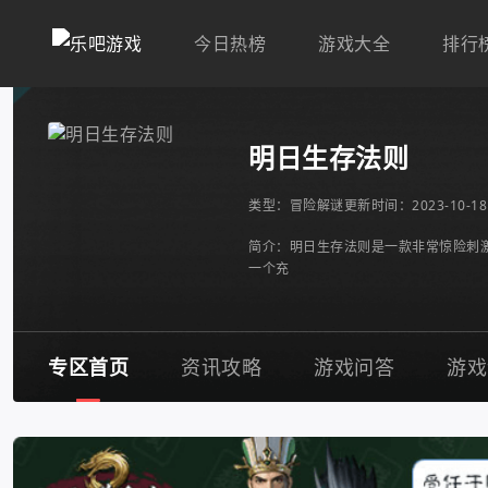
今日热榜
游戏大全
排行
明日生存法则
类型：
冒险解谜
更新时间：2023-10-18 
简介：明日生存法则是一款非常惊险刺
一个充
专区首页
资讯攻略
游戏问答
游戏