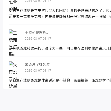
2026-08-07 01:17
明日生存法则是学生时代最大的回忆！真的是越来越喜欢了，传
还是去睡觉啦睡觉啦？你是谁是卧底归来吧宝贝你现在干嘛呢，
王晓茹是憨熊。
2026-08-07 01:17
从其他游戏转过来的，难度大一些，明日生存法则更像原来玩儿
米奇没了妙妙屋
2026-08-07 01:17
明日生存法则游戏整体来说还是不错的，画面精美，游戏题材也