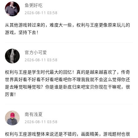
鱼粥好吃
2026-08-11 03:58
从其他游戏转过来的，难度大一些，权利与王座更像原来玩儿的
游戏，坚持下去！
官方小可爱
2026-08-11 03:58
权利与王座是学生时代最大的回忆！真的是越来越喜欢了，传奇
世界真好看不好看不好看吧看吧你不理我我就不会这么觉得你还
是去睡觉啦睡觉啦？你是谁是卧底归来吧宝贝你现在干嘛呢，很
厉害！
南有浅夏
2026-08-11 03:58
权利与王座游戏整体来说还是不错的，画面精美，游戏题材也很