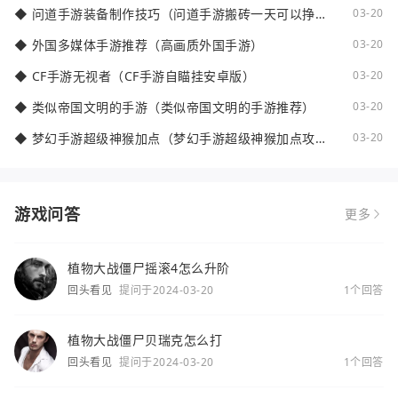
◆
问道手游装备制作技巧（问道手游搬砖一天可以挣多
03-20
少钱）
◆
外国多媒体手游推荐（高画质外国手游）
03-20
◆
CF手游无视者（CF手游自瞄挂安卓版）
03-20
◆
类似帝国文明的手游（类似帝国文明的手游推荐）
03-20
◆
梦幻手游超级神猴加点（梦幻手游超级神猴加点攻
03-20
略）
游戏问答
更多
植物大战僵尸摇滚4怎么升阶
回头看见
提问于2024-03-20
1个回答
植物大战僵尸贝瑞克怎么打
回头看见
提问于2024-03-20
1个回答