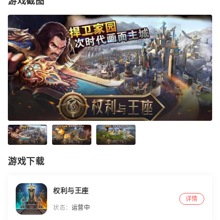
游戏截图
游戏下载
权利与王座
详情
状态：
运营中