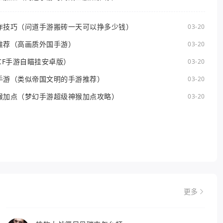
作技巧（问道手游搬砖一天可以挣多少钱）
03-20
推荐（高画质外国手游）
03-20
CF手游自瞄挂安卓版）
03-20
手游（类似帝国文明的手游推荐）
03-20
猴加点（梦幻手游超级神猴加点攻略）
03-20
更多