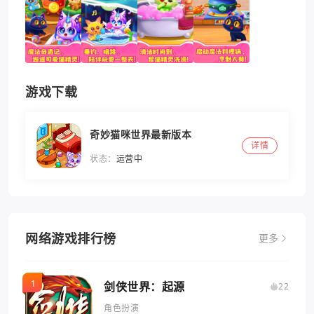
游戏下载
奇妙猫咪世界最新版本
详情
状态：
运营中
网络游戏排行榜
更多
剑侠世界：起源
22
角色扮演