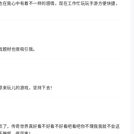
也在我心中有着不一样的感情，现在工作忙玩玩手游方便快捷，
戏题材也很吸引我。
原来玩儿的游戏，坚持下去！
欢了，传奇世界真好看不好看不好看吧看吧你不理我我就不会这
干嘛呢，很厉害！