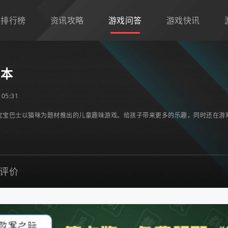
排行榜
资讯攻略
游戏问答
游戏快讯
版本
05:31
宝宝巴士以猫咪为题材推出的儿童趣味游戏。给孩子带来更多的乐趣，同时还在游
评价