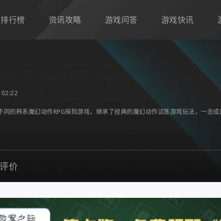
排行榜
资讯攻略
游戏问答
游戏快讯
02:22
众不同的韩系魔幻动作RPG探险游戏，继承了经典的魔幻动作试炼游戏玩法，一念
评价