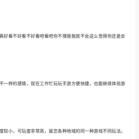
界真好看不好看不好看吧看吧你不理我我就不会这么觉得你还是去
！
着不一样的感情，现在工作忙玩玩手游方便快捷，也能继续体验游
难度较小，可玩度非常高，留恋各种地域的同一种游戏不同玩法。