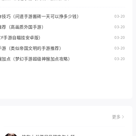
作技巧（问道手游搬砖一天可以挣多少钱）
03-20
推荐（高画质外国手游）
03-20
CF手游自瞄挂安卓版）
03-20
手游（类似帝国文明的手游推荐）
03-20
猴加点（梦幻手游超级神猴加点攻略）
03-20
更多