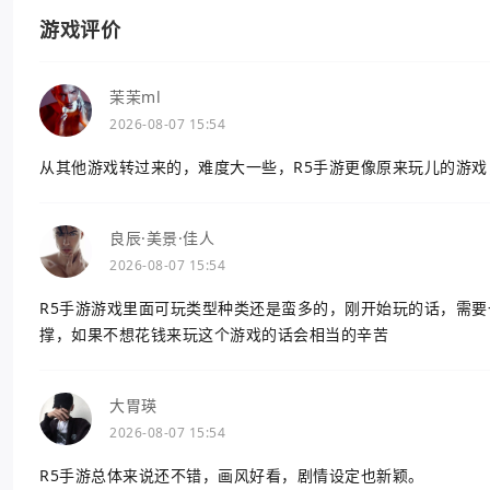
游戏评价
茉茉ml
2026-08-07 15:54
从其他游戏转过来的，难度大一些，R5手游更像原来玩儿的游戏
良辰·美景·佳人
2026-08-07 15:54
R5手游游戏里面可玩类型种类还是蛮多的，刚开始玩的话，需
撑，如果不想花钱来玩这个游戏的话会相当的辛苦
大胃瑛
2026-08-07 15:54
R5手游总体来说还不错，画风好看，剧情设定也新颖。