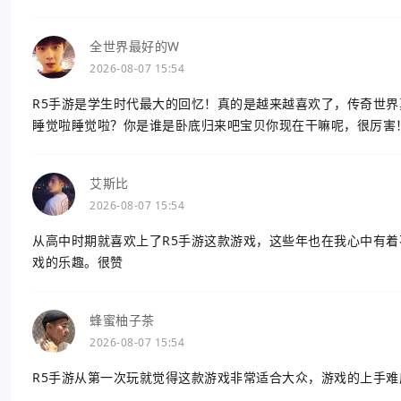
全世界最好的W
2026-08-07 15:54
R5手游是学生时代最大的回忆！真的是越来越喜欢了，传奇世
睡觉啦睡觉啦？你是谁是卧底归来吧宝贝你现在干嘛呢，很厉害
艾斯比
2026-08-07 15:54
从高中时期就喜欢上了R5手游这款游戏，这些年也在我心中有
戏的乐趣。很赞
蜂蜜柚子茶
2026-08-07 15:54
R5手游从第一次玩就觉得这款游戏非常适合大众，游戏的上手