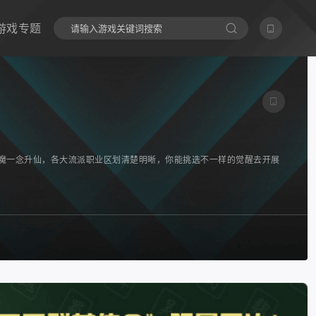
游戏专题
成魔一念升仙，各大流派职业区划清楚明晰，你能挑选不一样的觉醒去开展