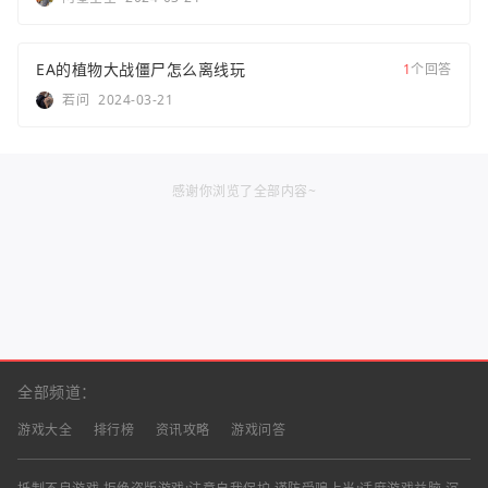
EA的植物大战僵尸怎么离线玩
1
个回答
若问
2024-03-21
感谢你浏览了全部内容~
全部频道：
游戏大全
排行榜
资讯攻略
游戏问答