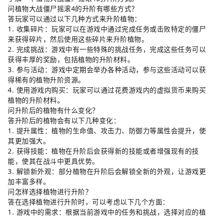
问植物大战僵尸摇滚4的升阶有哪些方式？
答玩家可以通过以下几种方式来升阶植物：
1. 收集碎片：玩家可以在游戏中通过完成任务或击败特定的僵尸
来获得碎片，然后使用这些碎片来升阶植物。
2. 完成挑战：游戏中有一些特殊的挑战任务，完成这些任务可以
获得丰厚的奖励，包括植物的升阶材料。
3. 参与活动：游戏中定期会举办各种活动，参与这些活动可以获
得稀有的植物升阶资源。
4. 使用游戏内购买：玩家可以通过花费游戏内的虚拟货币来购买
植物的升阶材料。
问升阶后的植物有什么变化？
答升阶后的植物会有以下几种变化：
1. 提升属性：植物的生命值、攻击力、防御力等属性会提升，使
其更加强大。
2. 获得技能：植物在升阶后会获得新的技能或者增强现有的技
能，使其在战斗中更具优势。
3. 解锁新外观：部分植物在升阶后会解锁全新的外观，让游戏更
加丰富多样。
问怎样选择植物进行升阶？
答在选择植物进行升阶时，可以考虑以下几个方面：
1. 游戏中的需求：根据当前游戏中的任务和挑战，选择对应的植