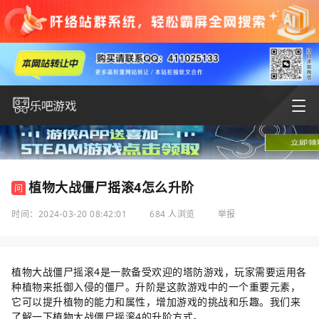
植物大战僵尸摇滚4怎么升阶
问
时间：2024-03-20 08:42:01
684 人浏览
举报
植物大战僵尸摇滚4是一款备受欢迎的塔防游戏，玩家需要运用各
种植物来抵御入侵的僵尸。升阶是这款游戏中的一个重要元素，
它可以提升植物的能力和属性，增加游戏的挑战和乐趣。我们来
了解一下植物大战僵尸摇滚4的升阶方式。