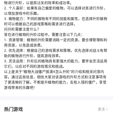
物进行升阶，以提高过关的效率和成功率。
2. 个人喜好：如果有自己偏爱的植物，可以选择对其进行升阶，
以增加游戏中的乐趣。
3. 植物能力：不同的植物有不同的技能和属性，在选择升阶植物
时可以根据自己的游戏策略和需求进行选择。
问升阶需要注意什么？
答在进行植物的升阶过程中，需要注意以下几点：
1. 资源管理：植物的升阶需要消耗一定的资源，要合理管理和利
用资源，以免造成浪费。
2. 优先选择：根据自己的游戏需求和策略，优先选择对战斗有帮
助的植物进行升阶，提高游戏效率。
3. 灵活运用：升阶后的植物具有更强大的能力，要学会灵活运用
它们，以应对不同的游戏情况和挑战。
以上是关于“植物大战僵尸摇滚4怎么升阶”的介绍和相关问答内
容。通过这些信息，相信大家对该游戏的升阶方式和注意事项有
了更清晰的了解。不断提升植物的能力，击败入侵的僵尸，享受
游戏带来的乐趣吧！
热门游戏
更多