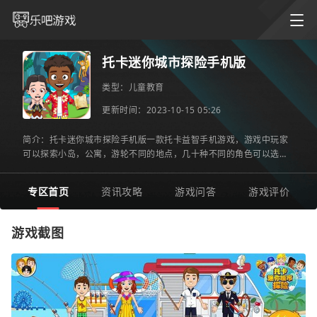
托卡迷你城市探险手机版
类型：
儿童教育
更新时间：2023-10-15 05:26
简介：托卡迷你城市探险手机版一款托卡益智手机游戏，游戏中玩家
可以探索小岛，公寓，游轮不同的地点，几十种不同的角色可以选
择，开始有趣的探险，你还在等什么，感兴趣的话就快来下载吧。
专区首页
资讯攻略
游戏问答
游戏评价
游戏截图