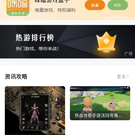
资讯攻略
更多
热血传奇手游沃玛号角（热血传奇沃玛装备隐藏属性）