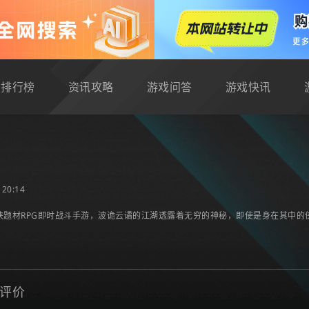
排行榜
资讯攻略
游戏问答
游戏快讯
20:14
侠题材RPG即时战斗手游，波诡云谲的江湖透露着无穷的神秘，即使是身在其中的
评价