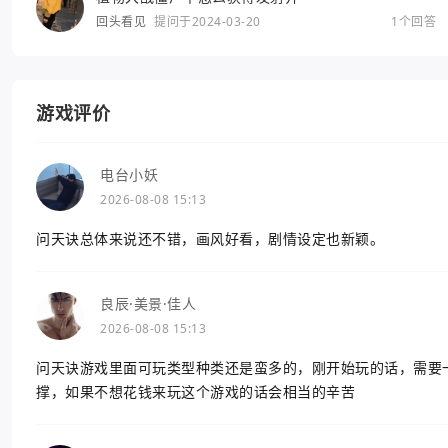
回头看见
提问于2024-03-20
1个回答
游戏评价
电台小妖
2026-08-08 15:13
问天诀总体来说还不错，画风好看，剧情设定也新颖。
良辰·美景·佳人
2026-08-08 15:13
问天诀游戏里面可玩类型种类还是蛮多的，刚开始玩的话，需要
撑，如果不想花钱来玩这个游戏的话会相当的辛苦