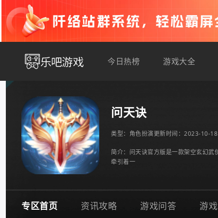
今日热榜
游戏大全
问天诀
类型：
角色扮演
更新时间：2023-10-18 
简介：问天诀官方版是一款架空玄幻武
牵引着一
专区首页
资讯攻略
游戏问答
游戏