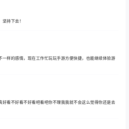
，坚持下去！
不一样的感情，现在工作忙玩玩手游方便快捷，也能继续体验游
真好看不好看不好看吧看吧你不理我我就不会这么觉得你还是去
！