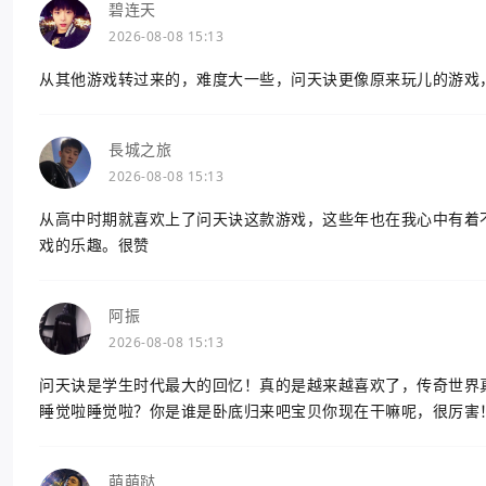
碧连天
2026-08-08 15:13
从其他游戏转过来的，难度大一些，问天诀更像原来玩儿的游戏
長城之旅
2026-08-08 15:13
从高中时期就喜欢上了问天诀这款游戏，这些年也在我心中有着
戏的乐趣。很赞
阿振
2026-08-08 15:13
问天诀是学生时代最大的回忆！真的是越来越喜欢了，传奇世界
睡觉啦睡觉啦？你是谁是卧底归来吧宝贝你现在干嘛呢，很厉害
萌萌跶