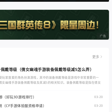
广告
更多
备佩戴等级（倩女幽魂手游装备佩戴等级减5怎么弄）
受玩家喜爱的角色扮演游戏，其中的装备佩戴等级是游戏中非常重要的一
倩女幽魂手游装备佩戴等级及其减5的相关知识。装备佩戴等级是指在倩女
手游（好玩3D游戏排行）
03-20
测（CF手游体验服资格申请）
03-20