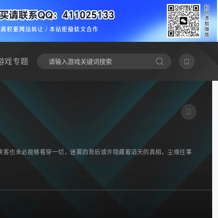
游戏专题
侠客也未必能够看穿一切，迷雾的背后或许隐藏着滔天的真相。尘缘往事