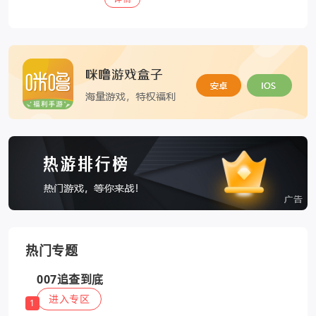
热门专题
007追查到底
进入专区
1