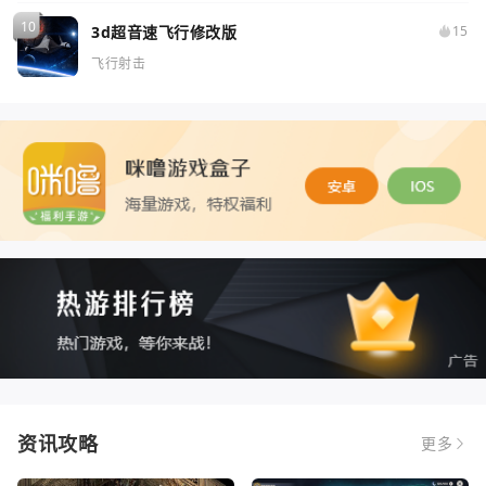
3d超音速飞行修改版
15
飞行射击
资讯攻略
更多