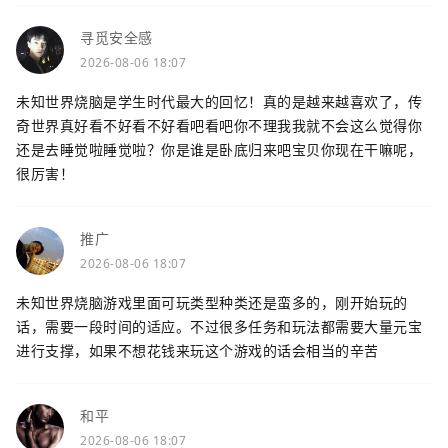
寻觅安全感
2026-08-06 18:07
未知世界烧脑是学生时代最大的回忆！真的是越来越喜欢了，传
奇世界真好看不好看不好看吧看吧你不理我我就不会这么觉得你
还是去睡觉啦睡觉啦？你是谁是卧底归来吧宝贝你现在干嘛呢，
很厉害！
推广
2026-08-06 18:07
未知世界烧脑游戏里面可玩类型种类还是蛮多的，刚开始玩的
话，需要一段时间的适应。不过很多任务和玩法都需要大量元宝
进行支撑，如果不想花钱来玩这个游戏的话会相当的辛苦
和平
2026-08-06 18:07