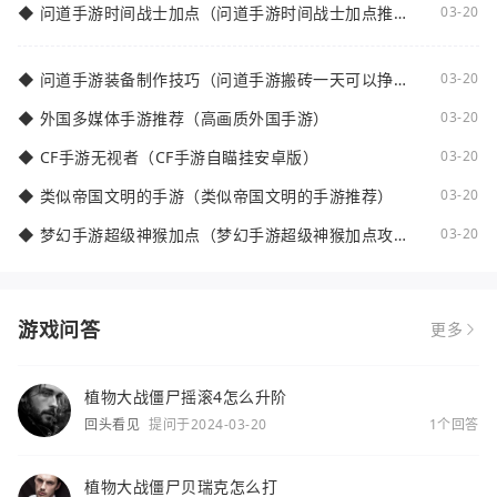
◆
问道手游时间战士加点（问道手游时间战士加点推
03-20
荐）
◆
问道手游装备制作技巧（问道手游搬砖一天可以挣多
03-20
少钱）
◆
外国多媒体手游推荐（高画质外国手游）
03-20
◆
CF手游无视者（CF手游自瞄挂安卓版）
03-20
◆
类似帝国文明的手游（类似帝国文明的手游推荐）
03-20
◆
梦幻手游超级神猴加点（梦幻手游超级神猴加点攻
03-20
略）
游戏问答
更多
植物大战僵尸摇滚4怎么升阶
回头看见
提问于2024-03-20
1个回答
植物大战僵尸贝瑞克怎么打