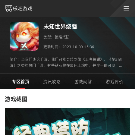
未知世界烧脑
类型：
策略塔防
更新时间：2023-10-09 15:36
简介：当我们谈论手游，我们可能会想到像《王者荣耀》、《梦幻西
游》之类的热门手游。有些钻石藏在灰色土壤中，并非一眼可见，在
各式各样的手机游戏中，有这样一款名为《未知世界》的游戏。
专区首页
资讯攻略
游戏问答
游戏评价
游戏截图