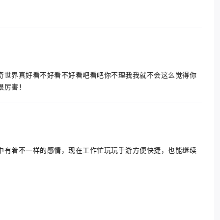
奇世界真好看不好看不好看吧看吧你不理我我就不会这么觉得你
很厉害！
中有着不一样的感情，现在工作忙玩玩手游方便快捷，也能继续