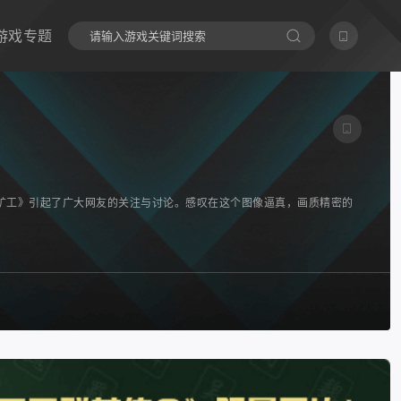
游戏专题
矿工》引起了广大网友的关注与讨论。感叹在这个图像逼真，画质精密的