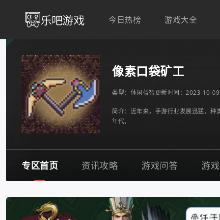
今日热榜
游戏大全
像素口袋矿工
类型：
休闲益智
更新时间：2023-10-09 
简介：近年来，手游行业发展迅猛，种
年代，
专区首页
资讯攻略
游戏问答
游戏