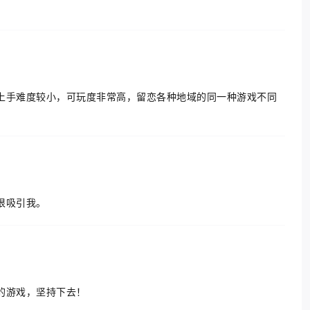
上手难度较小，可玩度非常高，留恋各种地域的同一种游戏不同
很吸引我。
的游戏，坚持下去！