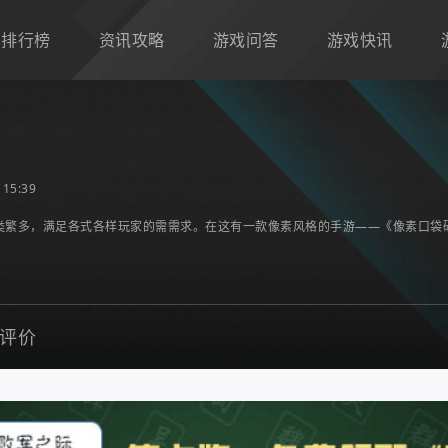
排行榜
资讯攻略
游戏问答
游戏快讯
15:39
类繁多，满足各式各样玩家的需需求。在这有一款像素风格的手游——《像素口袋
评价