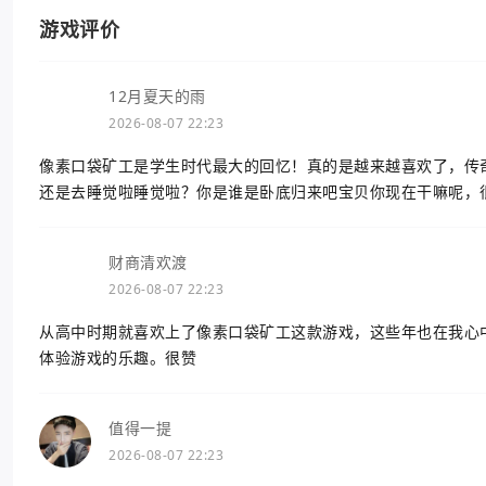
游戏评价
12月夏天的雨
2026-08-07 22:23
像素口袋矿工是学生时代最大的回忆！真的是越来越喜欢了，传
还是去睡觉啦睡觉啦？你是谁是卧底归来吧宝贝你现在干嘛呢，
财商清欢渡
2026-08-07 22:23
从高中时期就喜欢上了像素口袋矿工这款游戏，这些年也在我心
体验游戏的乐趣。很赞
值得一提
2026-08-07 22:23