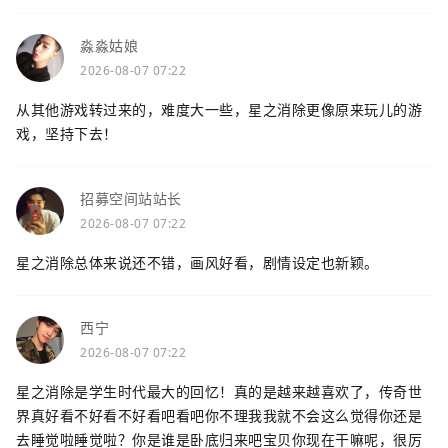
淼淼姑娘
2026-08-07 07:22
从其他游戏转过来的，难度大一些，星之消除更像原来玩儿的游
戏，坚持下去！
招募空间站站长
2026-08-07 07:22
星之消除总体来说还不错，画风好看，剧情设定也新颖。
西宁
2026-08-07 07:22
星之消除是学生时代最大的回忆！真的是越来越喜欢了，传奇世
界真好看不好看不好看吧看吧你不理我我就不会这么觉得你还是
去睡觉啦睡觉啦？你是谁是卧底归来吧宝贝你现在干嘛呢，很厉