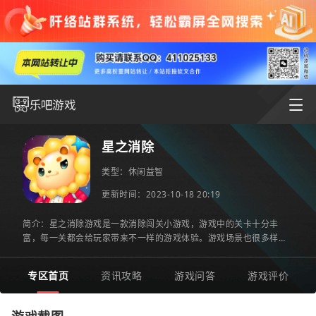
星之消除
类型：
休闲益智
更新时间：2023-10-18 20:19
简介：星之消除游戏是一款消除闯关小游戏，游戏中的关卡十分丰
富，每一关都会给玩家带来不一样的游戏体验。游戏场景也很多样，
不同的场景会让玩家感到新颖，不会在玩游戏的过程中产生疲惫感
专区首页
资讯攻略
游戏问答
游戏评价