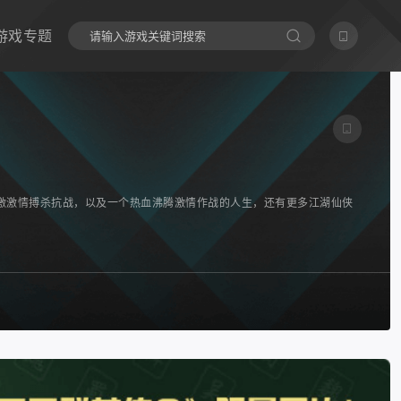
游戏专题
激激情搏杀抗战，以及一个热血沸腾激情作战的人生，还有更多江湖仙侠