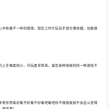
心中有着不一样的感情，现在工作忙玩玩手游方便快捷，也能继
的上手难度较小，可玩度非常高，留恋各种地域的同一种游戏不
传奇世界真好看不好看不好看吧看吧你不理我我就不会这么觉得
，很厉害！