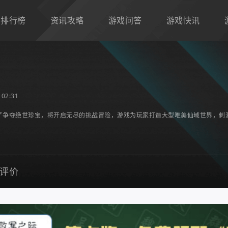
排行榜
资讯攻略
游戏问答
游戏快讯
02:31
了争夺绝世珍宝，将开启无尽的挑战冒险，游戏为玩家打造大型唯美仙域世界，刺
评价