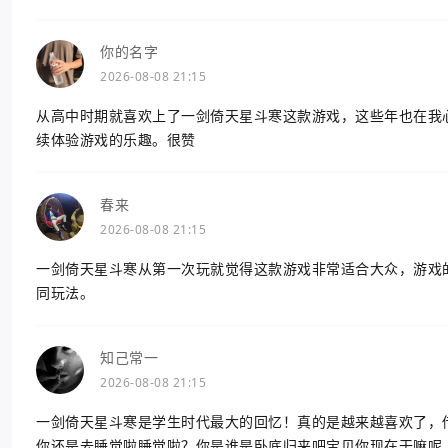
你的名字
2026-08-08 21:15
从高中时期就喜欢上了一剑倚天星斗寒这款游戏，这些年也在我
续体验游戏的乐趣。很赞
春来
2026-08-08 21:15
一剑倚天星斗寒从第一次玩就觉得这款游戏非常适合大众，游戏
同玩法。
知己常一
2026-08-08 21:15
一剑倚天星斗寒是学生时代最大的回忆！真的是越来越喜欢了，
你还是去睡觉啦睡觉啦？你是谁是卧底归来吧宝贝你现在干嘛呢