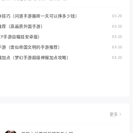
作技巧（问道手游搬砖一天可以挣多少钱）
03-20
推荐（高画质外国手游）
03-20
CF手游自瞄挂安卓版）
03-20
手游（类似帝国文明的手游推荐）
03-20
猴加点（梦幻手游超级神猴加点攻略）
03-20
更多