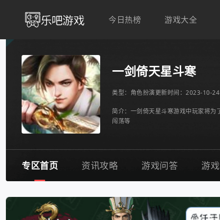
今日热榜
游戏大全
一剑倚天星斗寒
类型：
角色扮演
更新时间：2023-10-24 
简介：一剑倚天星斗寒游戏中玩家将为
闯荡等
专区首页
资讯攻略
游戏问答
游戏