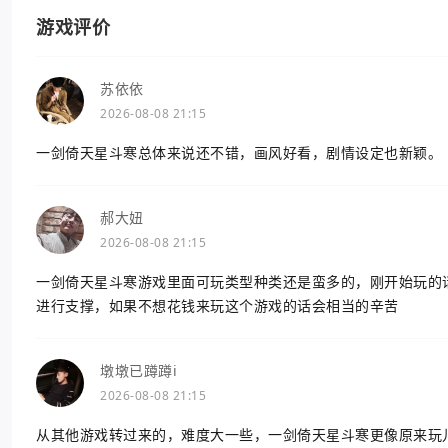
游戏评价
苏依依
2026-08-08 21:15
一剑倚天星斗寒总体来说还不错，画风好看，剧情设定也新颖。
郝大妞
2026-08-08 21:15
一剑倚天星斗寒游戏里面可玩类型种类还是蛮多的，刚开始玩的
进行支撑，如果不想花钱来玩这个游戏的话会相当的辛苦
墩墩已蹲蹲i
2026-08-08 21:15
从其他游戏转过来的，难度大一些，一剑倚天星斗寒更像原来玩