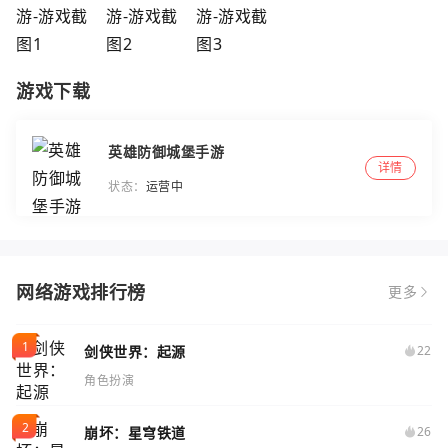
游戏下载
英雄防御城堡手游
详情
状态：
运营中
网络游戏排行榜
更多
剑侠世界：起源
22
角色扮演
崩坏：星穹铁道
26