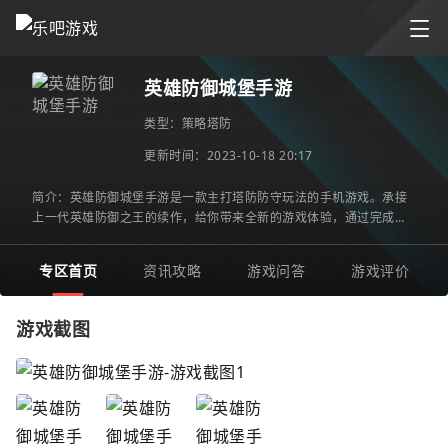
英雄防御城堡手游
类型：
策略塔防
更新时间：2023-10-18 20:17
简介：英雄防御城堡手游是一款主打塔防防守玩法的手机游戏。承接
上一代英雄防御之王的续作，给你带来全新的游戏体验，通过完成防
守单位的培养来抵御敌人的进攻，成功通过关卡来获得大量资源
专区首页
资讯攻略
游戏问答
游戏评价
游戏截图