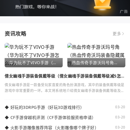
资讯攻略
更多
华为玩不了VIVO手游（华为玩不了VIVO手游怎么办）
热血传奇手游沃玛号角（热血传奇沃玛装备隐藏属性）
倩女幽魂手游装备佩戴等级（倩女幽魂手游装备佩戴等级减5怎么
弄）
倩女幽魂手游是一款备受玩家喜爱的角色扮演游戏，其中的装备佩戴等级是
游戏中非常重要的一环。本文将系统地介绍倩女幽魂手游装备佩戴等级及其
减5的相关知识。装备佩戴等级是指在倩女
◆
好玩的3DRPG手游（好玩3D游戏排行）
03-20
◆
CF手游穿越机评测（CF手游体验服资格申请）
03-20
◆
火影手游雕像推荐阵容（火影雕像哪个牌子好）
03-20