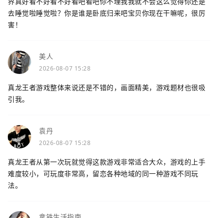
界真好看不好看不好看吧看吧你不理我我就不会这么觉得你还是
去睡觉啦睡觉啦？你是谁是卧底归来吧宝贝你现在干嘛呢，很厉
害！
美人
2026-08-07 15:28
真龙王者游戏整体来说还是不错的，画面精美，游戏题材也很吸
引我。
袁丹
2026-08-07 15:28
真龙王者从第一次玩就觉得这款游戏非常适合大众，游戏的上手
难度较小，可玩度非常高，留恋各种地域的同一种游戏不同玩
法。
拿铁生活指南