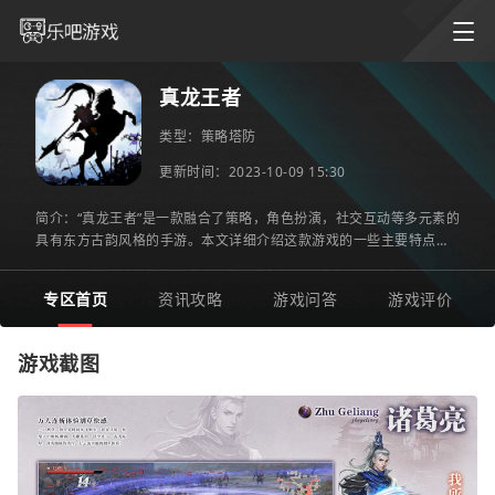
真龙王者
类型：
策略塔防
更新时间：2023-10-09 15:30
简介：“真龙王者”是一款融合了策略，角色扮演，社交互动等多元素的
具有东方古韵风格的手游。本文详细介绍这款游戏的一些主要特点和
玩法。游戏亮点：1.《真龙王者》以中国神话为背景，扮演
专区首页
资讯攻略
游戏问答
游戏评价
游戏截图