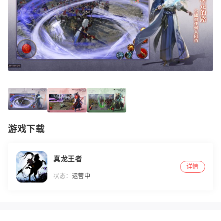
游戏下载
真龙王者
详情
状态：
运营中