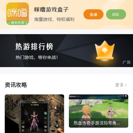
资讯攻略
更多
热血传奇手游沃玛号角（热血传奇沃玛装备隐藏属性）