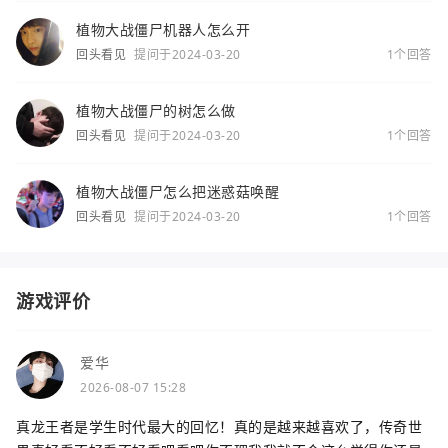
植物大战僵尸机器人怎么开
回头看见
提问于2024-03-20
1个回答
植物大战僵尸的树怎么做
回头看见
提问于2024-03-20
1个回答
植物大战僵尸怎么把迷惑菇唤醒
回头看见
提问于2024-03-20
1个回答
游戏评价
爱华
2026-08-07 15:28
真龙王者是学生时代最大的回忆！真的是越来越喜欢了，传奇世