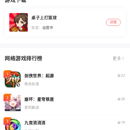
游戏下载
桌子上打篮球
详情
状态：
运营中
网络游戏排行榜
更多
剑侠世界：起源
22
角色扮演
崩坏：星穹铁道
26
冒险解谜
九宫消消消
19