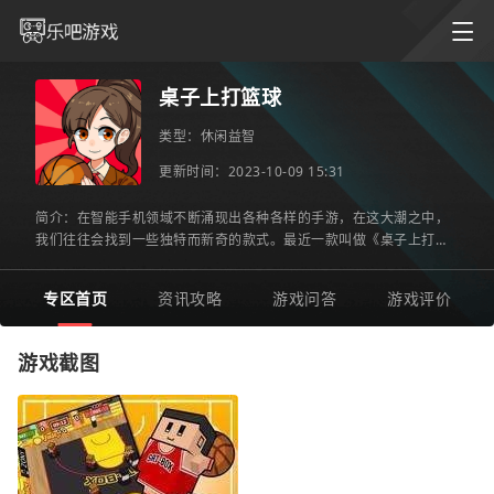
桌子上打篮球
类型：
休闲益智
更新时间：2023-10-09 15:31
简介：在智能手机领域不断涌现出各种各样的手游，在这大潮之中，
我们往往会找到一些独特而新奇的款式。最近一款叫做《桌子上打篮
球》的手游便十分抓人眼球。它成功地将篮球运动与日常场景相
专区首页
资讯攻略
游戏问答
游戏评价
游戏截图