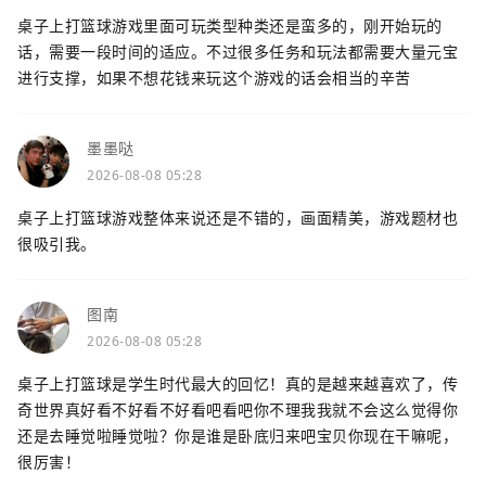
桌子上打篮球游戏里面可玩类型种类还是蛮多的，刚开始玩的
话，需要一段时间的适应。不过很多任务和玩法都需要大量元宝
进行支撑，如果不想花钱来玩这个游戏的话会相当的辛苦
墨墨哒
2026-08-08 05:28
桌子上打篮球游戏整体来说还是不错的，画面精美，游戏题材也
很吸引我。
图南
2026-08-08 05:28
桌子上打篮球是学生时代最大的回忆！真的是越来越喜欢了，传
奇世界真好看不好看不好看吧看吧你不理我我就不会这么觉得你
还是去睡觉啦睡觉啦？你是谁是卧底归来吧宝贝你现在干嘛呢，
很厉害！