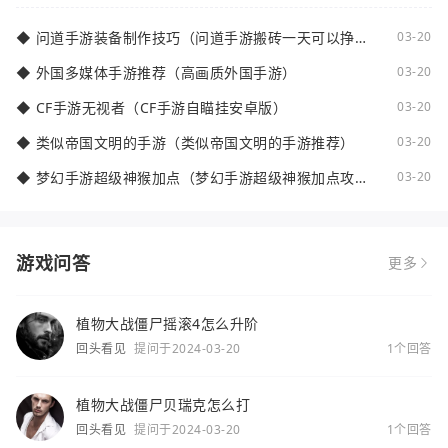
◆
问道手游装备制作技巧（问道手游搬砖一天可以挣多
03-20
少钱）
◆
外国多媒体手游推荐（高画质外国手游）
03-20
◆
CF手游无视者（CF手游自瞄挂安卓版）
03-20
◆
类似帝国文明的手游（类似帝国文明的手游推荐）
03-20
◆
梦幻手游超级神猴加点（梦幻手游超级神猴加点攻
03-20
略）
游戏问答
更多
植物大战僵尸摇滚4怎么升阶
回头看见
提问于2024-03-20
1个回答
植物大战僵尸贝瑞克怎么打
回头看见
提问于2024-03-20
1个回答