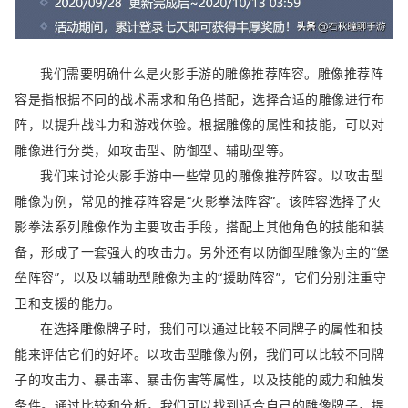
我们需要明确什么是火影手游的雕像推荐阵容。雕像推荐阵
容是指根据不同的战术需求和角色搭配，选择合适的雕像进行布
阵，以提升战斗力和游戏体验。根据雕像的属性和技能，可以对
雕像进行分类，如攻击型、防御型、辅助型等。
我们来讨论火影手游中一些常见的雕像推荐阵容。以攻击型
雕像为例，常见的推荐阵容是“火影拳法阵容”。该阵容选择了火
影拳法系列雕像作为主要攻击手段，搭配上其他角色的技能和装
备，形成了一套强大的攻击力。另外还有以防御型雕像为主的“堡
垒阵容”，以及以辅助型雕像为主的“援助阵容”，它们分别注重守
卫和支援的能力。
在选择雕像牌子时，我们可以通过比较不同牌子的属性和技
能来评估它们的好坏。以攻击型雕像为例，我们可以比较不同牌
子的攻击力、暴击率、暴击伤害等属性，以及技能的威力和触发
条件。通过比较和分析，我们可以找到适合自己的雕像牌子，提