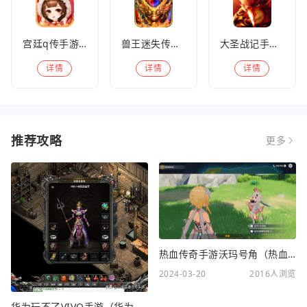
宫廷q传手游百度版
兽王迷失传奇高爆版
大圣战记手游官方版
详情
详情
详情
推荐攻略
更多
热血传奇手游沃玛号角（热血传奇沃玛装备隐藏属性）
2024-03-20
2016人浏览
华为玩不了VIVO手游（华为玩不了VIVO手游怎么办）