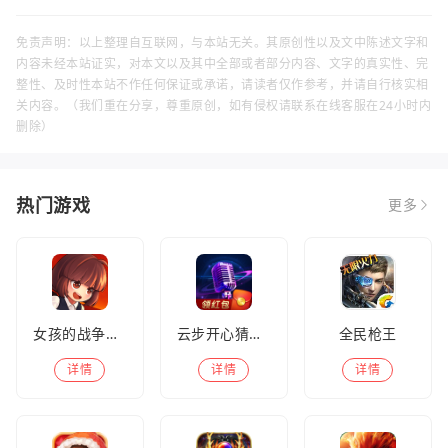
免责声明：以上整理自互联网，与本站无关。其原创性以及文中陈述文字和
内容未经本站证实，对本文以及其中全部或者部分内容、文字的真实性、完
整性、及时性本站不作任何保证或承诺，请读者仅作参考，并请自行核实相
关内容。（我们重在分享，尊重原创，如有侵权请联系在线客服在24小时内
删除）
热门游戏
更多
女孩的战争手机版(暂未上线)
云步开心猜歌名
全民枪王
详情
详情
详情