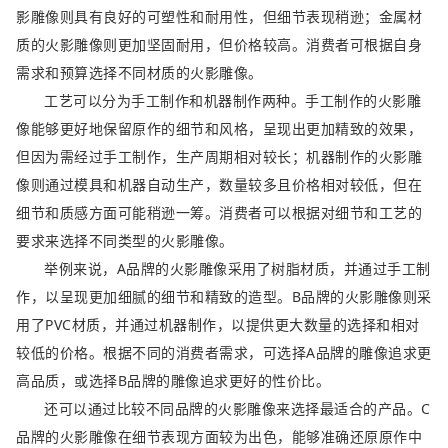
影雕像则具有良好的可塑性和耐用性，但细节表现稍逊；金属材
质的火影雕像则更加坚固耐用，但价格较高。消费者可根据自身
需求和预算选择不同材质的火影雕像。
工艺可以分为手工制作和机器制作两种。手工制作的火影雕
像能够更好地保留原作的细节和风格，呈现出更加精致的效果，
但因为需经过手工制作，生产周期相对较长；机器制作的火影雕
像则通过模具和机器自动生产，数量较多且价格相对较低，但在
细节和质感方面可能稍逊一筹。消费者可以根据对细节和工艺的
要求来选择不同类型的火影雕像。
举例来说，A品牌的火影雕像采用了树脂材质，并通过手工制
作，以呈现更加细腻的细节和精致的造型。B品牌的火影雕像则采
用了PVC材质，并通过机器制作，以提供更大数量的选择和相对
较低的价格。根据不同的消费者需求，可选择A品牌的雕像追求更
高品质，或选择B品牌的雕像追求更好的性价比。
还可以通过比较不同品牌的火影雕像来选择最适合的产品。C
品牌的火影雕像在细节表现方面较为出色，能够准确还原原作中