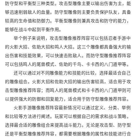
防守型和平衡型三种类型。攻击型雕像主要以输出伤害为主，能
够迅速削弱敌人的血量。防守型雕像则主要负责保护队友，具备
较高的生命值和防御力。平衡型雕像则兼具攻击和防守的能力，
能够在战斗中起到平衡作用。
举个例子来说明，攻击型雕像推荐阵容可以包括忍者手游中
的火影大招、佐助大招和鸣人大招。这三个雕像都具备强大的输
出伤害和技能效果，可以快速击败敌人。而防守型雕像推荐阵容
可以包括鸣人的尾兽模式、佐助的千鸟、卡卡西的八门遁甲等。
还可以通过对不同雕像能力和技能的比较，选择最适合自己
的雕像组合。火影大招和佐助大招的输出伤害较高，适合用于攻
击型雕像推荐阵容；而鸣人的尾兽模式和卡卡西的八门遁甲则可
以提供强大的防御和回复能力，适合用于防守型雕像推荐阵容。
火影手游雕像推荐阵容最新情况可以通过定义、分类、举例
和比较等方法进行阐述。玩家可以根据自己的需求和战斗策略，
选择最合适的雕像组合来提高战斗能力。无论是攻击型、防守型
还是平衡型雕像推荐阵容，都需要根据雕像的属性和技能进行合