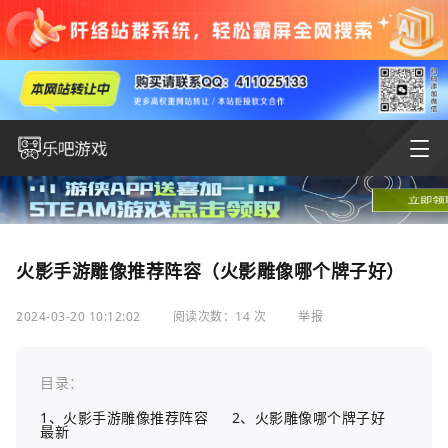
火影手游雕像推荐阵容（火影雕像哪个牌子好）
2024-03-20 10:12:02
阅读次数：14 次
举报
目录：
1、火影手游雕像推荐阵容
2、火影雕像哪个牌子好
最新