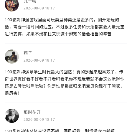
九十唉
2026-08-09 18:17
190影刺神途游戏里面可玩类型种类还是蛮多的，刚开始玩的
话，需要一段时间的适应。不过很多任务和玩法都需要大量元宝
进行支撑，如果不想花钱来玩这个游戏的话会相当的辛苦
燕子
2026-08-09 18:17
190影刺神途是学生时代最大的回忆！真的是越来越喜欢了，传
奇世界真好看不好看不好看吧看吧你不理我我就不会这么觉得你
还是去睡觉啦睡觉啦？你是谁是卧底归来吧宝贝你现在干嘛呢，
很厉害！
那时花开
2026-08-09 18:17
190影刺神途总体来说还不错，画风好看，剧情设定也新颖。