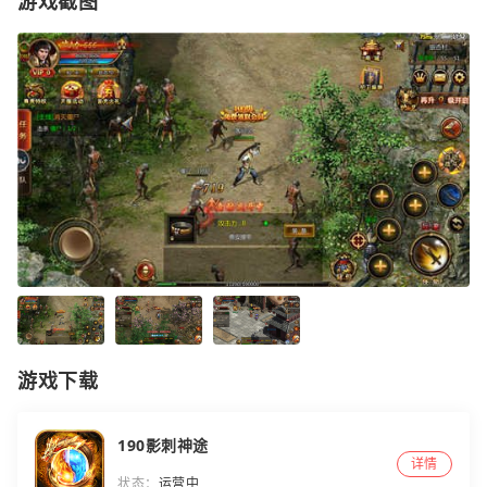
游戏截图
游戏下载
190影刺神途
详情
状态：
运营中