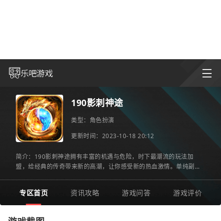
190影刺神途
类型：
角色扮演
更新时间：2023-10-18 20:12
简介：190影刺神途拥有丰富的机遇与危险，时下最潮流的玩法加
盟，给经典的传奇带来新的高潮，让你感受新的热血激情。单纯副本
模式不解闷，还有玩家pk，在野外实时对抗，平衡的pk系统只用技术
专区首页
资讯攻略
游戏问答
游戏评价