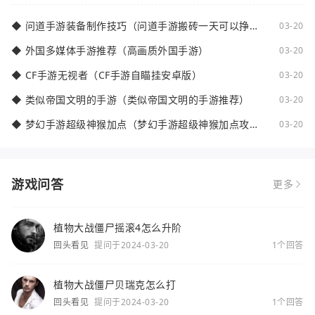
◆
问道手游装备制作技巧（问道手游搬砖一天可以挣多
03-20
少钱）
◆
外国多媒体手游推荐（高画质外国手游）
03-20
◆
CF手游无视者（CF手游自瞄挂安卓版）
03-20
◆
类似帝国文明的手游（类似帝国文明的手游推荐）
03-20
◆
梦幻手游超级神猴加点（梦幻手游超级神猴加点攻
03-20
略）
游戏问答
更多
植物大战僵尸摇滚4怎么升阶
回头看见
提问于2024-03-20
1个回答
植物大战僵尸贝瑞克怎么打
回头看见
提问于2024-03-20
1个回答