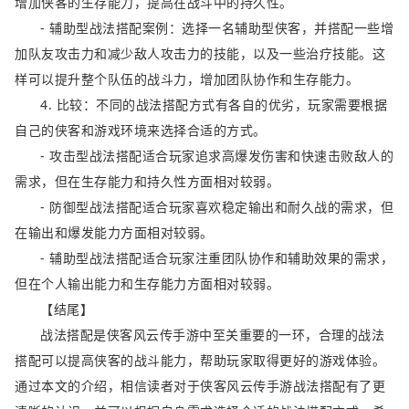
增加侠客的生存能力，提高在战斗中的持久性。
- 辅助型战法搭配案例：选择一名辅助型侠客，并搭配一些增
加队友攻击力和减少敌人攻击力的技能，以及一些治疗技能。这
样可以提升整个队伍的战斗力，增加团队协作和生存能力。
4. 比较：不同的战法搭配方式有各自的优劣，玩家需要根据
自己的侠客和游戏环境来选择合适的方式。
- 攻击型战法搭配适合玩家追求高爆发伤害和快速击败敌人的
需求，但在生存能力和持久性方面相对较弱。
- 防御型战法搭配适合玩家喜欢稳定输出和耐久战的需求，但
在输出和爆发能力方面相对较弱。
- 辅助型战法搭配适合玩家注重团队协作和辅助效果的需求，
但在个人输出能力和生存能力方面相对较弱。
【结尾】
战法搭配是侠客风云传手游中至关重要的一环，合理的战法
搭配可以提高侠客的战斗能力，帮助玩家取得更好的游戏体验。
通过本文的介绍，相信读者对于侠客风云传手游战法搭配有了更