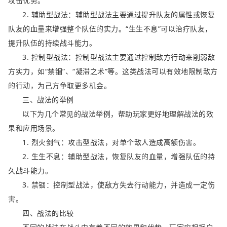
攻击优势。
2. 辅助型战法：辅助型战法主要通过提升队友的属性或恢复
队友的血量来增强整个队伍的实力。“生生不息”可以治疗队友，
提升队伍的持续战斗能力。
3. 控制型战法：控制型战法主要通过控制敌方行动来削弱敌
方实力，如“禁锢”、“凝滞之术”等。这类战法可以有效地限制敌方
的行动，为己方争取更多机会。
三、战法的举例
以下为几个常见的战法举例，帮助玩家更好地理解战法的效
果和应用场景。
1. 烈火剑气：攻击型战法，对单个敌人造成高额伤害。
2. 生生不息：辅助型战法，恢复队友的血量，增强队伍的持
久战斗能力。
3. 禁锢：控制型战法，使敌方失去行动能力，并造成一定伤
害。
四、战法的比较