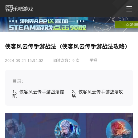
侠客风云传手游战法（侠客风云传手游战法攻略）
2024-03-21 15:34:02
阅读次数：9 次
举报
目录：
1、侠客风云传手游战法搭
2、侠客风云传手游战法攻
配
略