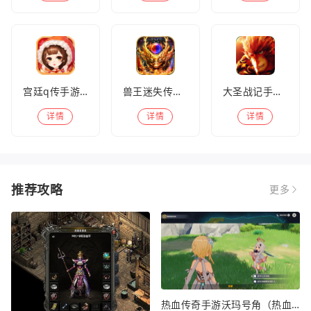
宫廷q传手游百度版
兽王迷失传奇高爆版
大圣战记手游官方版
详情
详情
详情
推荐攻略
更多
热血传奇手游沃玛号角（热血传奇沃玛装备隐藏属性）