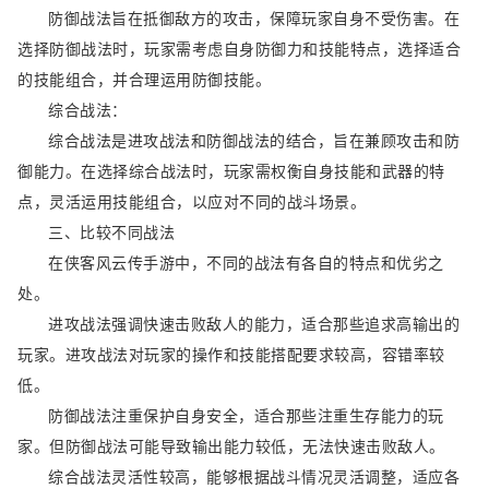
防御战法旨在抵御敌方的攻击，保障玩家自身不受伤害。在
选择防御战法时，玩家需考虑自身防御力和技能特点，选择适合
的技能组合，并合理运用防御技能。
综合战法：
综合战法是进攻战法和防御战法的结合，旨在兼顾攻击和防
御能力。在选择综合战法时，玩家需权衡自身技能和武器的特
点，灵活运用技能组合，以应对不同的战斗场景。
三、比较不同战法
在侠客风云传手游中，不同的战法有各自的特点和优劣之
处。
进攻战法强调快速击败敌人的能力，适合那些追求高输出的
玩家。进攻战法对玩家的操作和技能搭配要求较高，容错率较
低。
防御战法注重保护自身安全，适合那些注重生存能力的玩
家。但防御战法可能导致输出能力较低，无法快速击败敌人。
综合战法灵活性较高，能够根据战斗情况灵活调整，适应各