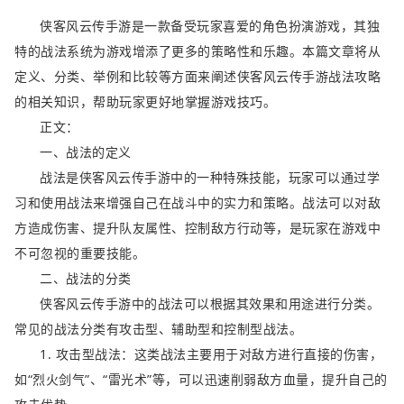
侠客风云传手游是一款备受玩家喜爱的角色扮演游戏，其独
特的战法系统为游戏增添了更多的策略性和乐趣。本篇文章将从
定义、分类、举例和比较等方面来阐述侠客风云传手游战法攻略
的相关知识，帮助玩家更好地掌握游戏技巧。
正文：
一、战法的定义
战法是侠客风云传手游中的一种特殊技能，玩家可以通过学
习和使用战法来增强自己在战斗中的实力和策略。战法可以对敌
方造成伤害、提升队友属性、控制敌方行动等，是玩家在游戏中
不可忽视的重要技能。
二、战法的分类
侠客风云传手游中的战法可以根据其效果和用途进行分类。
常见的战法分类有攻击型、辅助型和控制型战法。
1. 攻击型战法：这类战法主要用于对敌方进行直接的伤害，
如“烈火剑气”、“雷光术”等，可以迅速削弱敌方血量，提升自己的