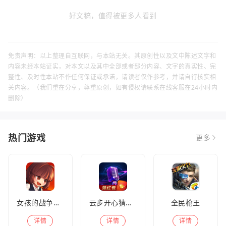
好文稿，值得被更多人看到
免责声明：以上整理自互联网，与本站无关。其原创性以及文中陈述文字和
内容未经本站证实，对本文以及其中全部或者部分内容、文字的真实性、完
整性、及时性本站不作任何保证或承诺，请读者仅作参考，并请自行核实相
关内容。（我们重在分享，尊重原创，如有侵权请联系在线客服在24小时内
删除）
热门游戏
更多
女孩的战争手机版(暂未上线)
云步开心猜歌名
全民枪王
详情
详情
详情