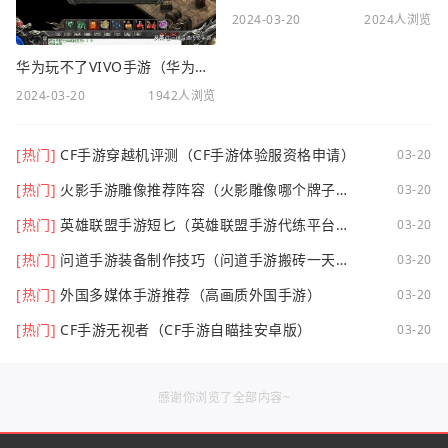
2024-03-20
2024人浏览
华为玩不了VIVO手游（华为玩不了VIVO手游怎么办）
2024-03-20
1942人浏览
[热门]
CF手游穿越机评测（CF手游体验服资格申请）
03-20
[热门]
火影手游雕像推荐阵容（火影雕像哪个牌子
03-20
好）
[热门]
英雄联盟手游短匕（英雄联盟手游代练平台哪
03-20
个好点）
[热门]
问道手游装备制作技巧（问道手游搬砖一天可
03-20
以挣多少钱）
[热门]
外国多媒体手游推荐（高画质外国手游）
03-20
[热门]
CF手游无视者（CF手游自瞄挂安卓版）
03-20
感谢你浏览了全部内容~