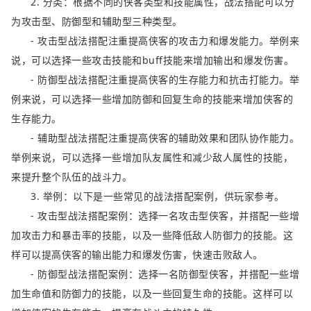
2. 分类：根据不同的侠客类型和技能属性，战法搭配可以分
为攻击型、防御型和辅助型三种类型。
- 攻击型战法搭配注重提高侠客的攻击力和爆发能力。举例来
说，可以选择一些攻击技能和buff技能来增加输出和爆发伤害。
- 防御型战法搭配注重提高侠客的生存能力和抗击打能力。举
例来说，可以选择一些增加防御和回复生命的技能来增加侠客的
生存能力。
- 辅助型战法搭配注重提高侠客的辅助效果和团队协作能力。
举例来说，可以选择一些增加队友属性和减少敌人属性的技能，
来提升整个队伍的战斗力。
3. 举例：以下是一些常见的战法搭配案例，供玩家参考。
- 攻击型战法搭配案例：选择一名攻击型侠客，并搭配一些增
加攻击力和暴击率的技能，以及一些降低敌人防御力的技能。这
样可以提高侠客的输出能力和爆发伤害，快速击败敌人。
- 防御型战法搭配案例：选择一名防御型侠客，并搭配一些增
加生命值和防御力的技能，以及一些回复生命的技能。这样可以