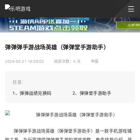
弹弹弹手游战场英雄（弹弹堂手游助手）
2024-03-21 16:50:02
阅读次数：6 次
举报
目录：
1、弹弹战绩兑换码
2、弹弹堂手游助手
弹弹弹手游战场英雄（弹弹堂手游助手）是一款手机游戏辅
助工具，为玩家提供弹弹堂手游的游戏攻略、角色技能介绍、装