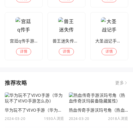
宫廷q传手游百度版
兽王迷失传奇高爆版
大圣战记手游官方版
详情
详情
详情
推荐攻略
更多
华为玩不了VIVO手游（华为玩不了VIVO手游怎么办）
热血传奇手游沃玛号角（热血传奇沃玛装备隐藏属性）
2024-03-20
1930人浏览
2024-03-20
2018人浏览