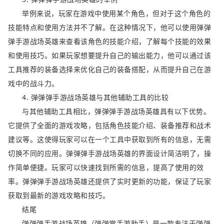
举例来说，玩家在游戏中使用某个角色，但对于这个角色的
技能特点和使用方法并不了解。在这种情况下，他可以使用弹弹
弹手游战场英雄来查看该角色的技能介绍，了解每个技能的效果
和使用技巧。如果玩家想要提升自己的输出能力，他可以通过该
工具推荐的装备选择来优化自己的装备搭配，从而提升自己在游
戏中的战斗力。
4. 弹弹弹手游战场英雄与其他辅助工具的比较
与其他辅助工具相比，弹弹弹手游战场英雄具有以下优势。
它提供了全面的游戏攻略，包括角色技能介绍、装备推荐和战术
建议等。这使得玩家可以在一个工具中获取到所有的信息，无需
切换不同的应用。弹弹弹手游战场英雄的界面设计简洁明了，操
作简单便捷。玩家可以快速找到所需的信息，提高了使用的效
率。弹弹弹手游战场英雄还提供了实时更新的功能，保证了玩家
获取到最新的游戏攻略和技巧。
结尾
弹弹弹手游战场英雄（弹弹堂手游助手）是一款专注于弹弹