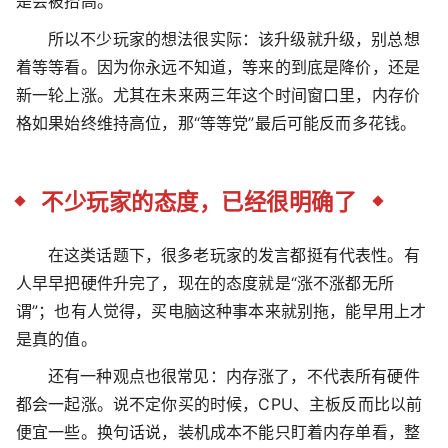
是会被抬高。
所以不少玩家的想法很实际：该升级就升级，别总想
着等等看。因为你永远不知道，等来的到底是降价，还是
新一轮上涨。尤其在未来两三年这个时间窗口里，内存价
格如果始终维持高位，那“等等党”最后可能反而多花钱。
不少玩家的态度，已经很明确了
在这类话题下，很多老玩家的发言都挺有代表性。有
人早早把硬件升完了，现在的态度就是“涨不涨都无所
谓”；也有人觉得，买电脑这种事本来就别拖，能早用上才
是真的值。
还有一种观点也很常见：内存涨了，不代表所有硬件
都会一起涨。说不定你买的时候，CPU、主板反而比以前
便宜一些。换句话说，装机成本不能只盯着内存单看，整