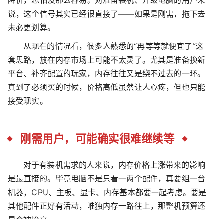
降价，恐怕没那么容易。对准备装机、升级电脑的用户来
说，这个信号其实已经很直接了——如果是刚需，拖下去
未必更划算。
从现在的情况看，很多人熟悉的“再等等就便宜了”这
套思路，放在内存市场上可能不太灵了。尤其是准备换新
平台、补齐配置的玩家，内存往往又是绕不过去的一环。
真到了必须买的时候，价格高低虽然让人心疼，但也只能
接受现实。
刚需用户，可能确实很难继续等
对于有装机需求的人来说，内存价格上涨带来的影响
是最直接的。毕竟电脑不是只看一两个配件，真要组一台
机器，CPU、主板、显卡、内存基本都要一起考虑。要是
其他配件正好有活动，唯独内存一路往上，那整机预算还