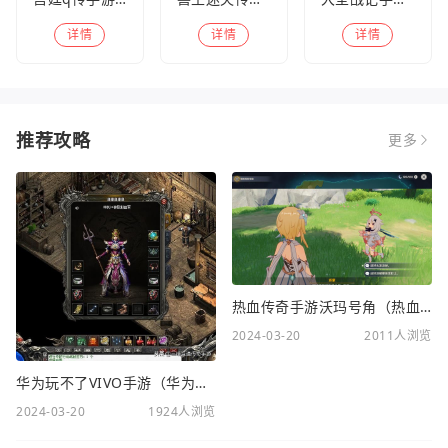
详情
详情
详情
推荐攻略
更多
热血传奇手游沃玛号角（热血传奇沃玛装备隐藏属性）
2024-03-20
2011人浏览
华为玩不了VIVO手游（华为玩不了VIVO手游怎么办）
2024-03-20
1924人浏览