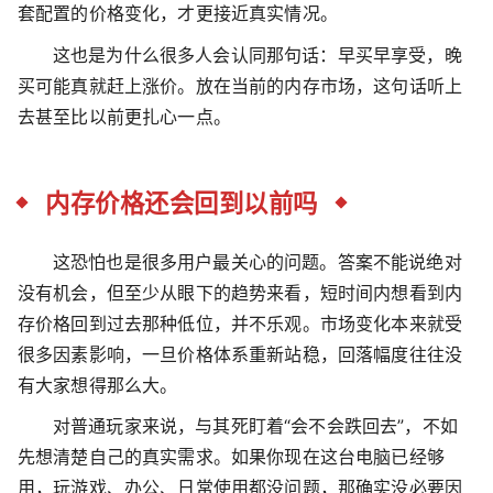
套配置的价格变化，才更接近真实情况。
这也是为什么很多人会认同那句话：早买早享受，晚
买可能真就赶上涨价。放在当前的内存市场，这句话听上
去甚至比以前更扎心一点。
内存价格还会回到以前吗
这恐怕也是很多用户最关心的问题。答案不能说绝对
没有机会，但至少从眼下的趋势来看，短时间内想看到内
存价格回到过去那种低位，并不乐观。市场变化本来就受
很多因素影响，一旦价格体系重新站稳，回落幅度往往没
有大家想得那么大。
对普通玩家来说，与其死盯着“会不会跌回去”，不如
先想清楚自己的真实需求。如果你现在这台电脑已经够
用，玩游戏、办公、日常使用都没问题，那确实没必要因