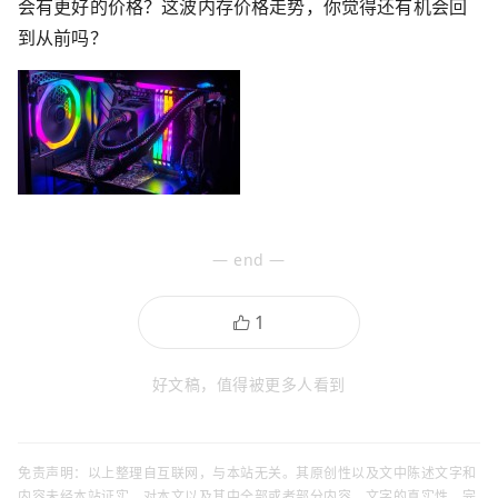
会有更好的价格？这波内存价格走势，你觉得还有机会回
到从前吗？
— end —
好文稿，值得被更多人看到
免责声明：以上整理自互联网，与本站无关。其原创性以及文中陈述文字和
内容未经本站证实，对本文以及其中全部或者部分内容、文字的真实性、完