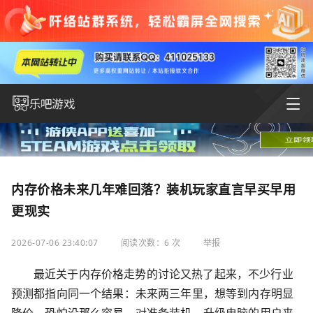
内存价格未来几年难回落？装机玩家直言早买早用
更现实
2026-07-06 23:40:07
阅读次数：6 次
举报
最近关于内存价格走势的讨论又热了起来，不少行业
预测都指向同一个结果：未来两三年里，想等到内存明显