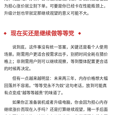
为担心涨价就立刻下单。可要是你已经卡在性能瓶颈上，
升级计划也早就定那继续观望的意义可能不大。
现在买还是继续做等等党
说到底，这件事没有统一答案，关键还是看个人使用
场景。刚需用户更适合按需求出手，别把时间全耗在猜价
格上；非刚需用户则可以继续观察，等到整体配置更合适
的时候再决定。
但有一点越来越明显：未来两三年，内存价格想大幅
回落并不容易。“等等党永不为奴”这句老话，放到可能真
有点变成“越等等越贵”的味道了。
如果你正准备装机或者升级电脑，你会因为担心内存
继续涨价而现在入手吗？还是打算继续观望，赌一手后面