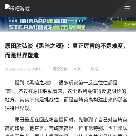
原田胜弘谈《黑暗之魂》：真正厉害的不是难度，
而是世界塑造
2026-07-07 23:40:13
阅读次数：34 次
举报
提到《黑暗之魂》，很多玩家第一反应往往都是
“难”。不过在原田胜弘看来，这个系列最值得反复讨论的
地方，其实不只是挑战性，而是宫崎英高构建出来的那套
独特世界观。
原田最近在回应粉丝提问时，先聊到了自己对宫崎英
高的印象。他直言，宫崎英高是一位非常特别、也非常认