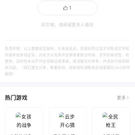
好文稿，值得被更多人看到
免责声明：以上整理自互联网，与本站无关。其原创性以及文中陈述文字和
内容未经本站证实，对本文以及其中全部或者部分内容、文字的真实性、完
整性、及时性本站不作任何保证或承诺，请读者仅作参考，并请自行核实相
关内容。（我们重在分享，尊重原创，如有侵权请联系在线客服在24小时内
删除）
热门游戏
更多