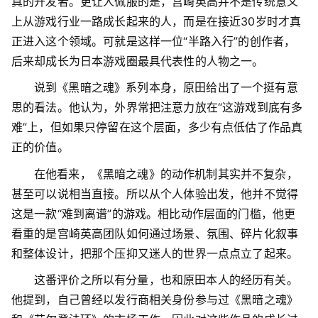
真的开发者。更让人佩服的是，宫崎英高并不是传统意义
上从游戏行业一路成长起来的人，而是在接近30岁时才真
正进入这个领域。可就是这样一位“半路入行”的创作者，
后来却成长为日本游戏圈最具代表性的人物之一。
说到《黑暗之魂》系列本身，原田给出了一个挺有意
思的看法。他认为，外界常把注意力放在“这游戏到底有多
难”上，但如果只停留在这个层面，多少有点低估了作品真
正的价值。
在他看来，《黑暗之魂》的动作机制其实并不复杂，
甚至可以说相当直接。所以从个人体验出发，他并不觉得
这是一款“难到离谱”的游戏。相比动作层面的门槛，他更
看重的是宫崎英高团队如何通过场景、氛围、碎片化叙事
和整体设计，把那个压抑又迷人的世界一点点立了起来。
这番评价之所以有分量，也和原田本人的经历有关。
他提到，自己曾经以发行商相关身份参与过《黑暗之魂》