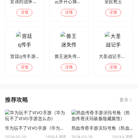
女孩的战争手机版(暂未上线)
云步开心猜歌名
全民枪王
详情
详情
详情
宫廷q传手游百度版
兽王迷失传奇高爆版
大圣战记手游官方版
详情
详情
详情
推荐攻略
更多
华为玩不了VIVO手游（华为玩不了VIVO手游怎么办）
热血传奇手游沃玛号角（热血传奇沃玛装备隐藏属性）
2024-03-20
1930人浏览
2024-03-20
2018人浏览