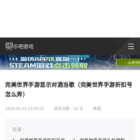
完美世界手游显示对酒当歌（完美世界手游折扣号
怎么弄）
2024-03-20 22:35:02
阅读次数：30 次
举报
目录：