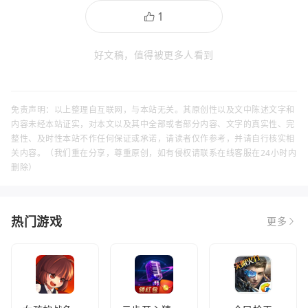
好文稿，值得被更多人看到
免责声明：以上整理自互联网，与本站无关。其原创性以及文中陈述文字和
内容未经本站证实，对本文以及其中全部或者部分内容、文字的真实性、完
整性、及时性本站不作任何保证或承诺，请读者仅作参考，并请自行核实相
关内容。（我们重在分享，尊重原创，如有侵权请联系在线客服在24小时内
删除）
热门游戏
更多