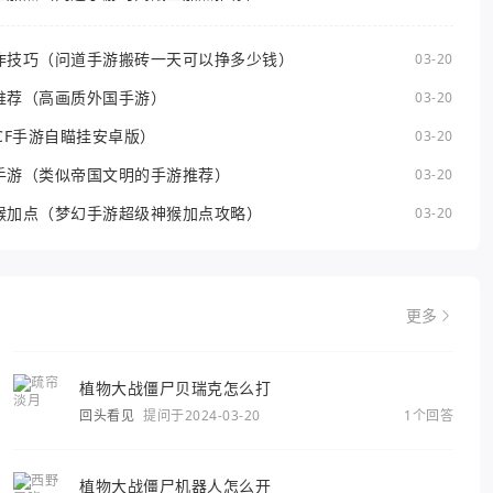
作技巧（问道手游搬砖一天可以挣多少钱）
03-20
推荐（高画质外国手游）
03-20
CF手游自瞄挂安卓版）
03-20
手游（类似帝国文明的手游推荐）
03-20
猴加点（梦幻手游超级神猴加点攻略）
03-20
更多
植物大战僵尸贝瑞克怎么打
回头看见
提问于2024-03-20
1个回答
植物大战僵尸机器人怎么开