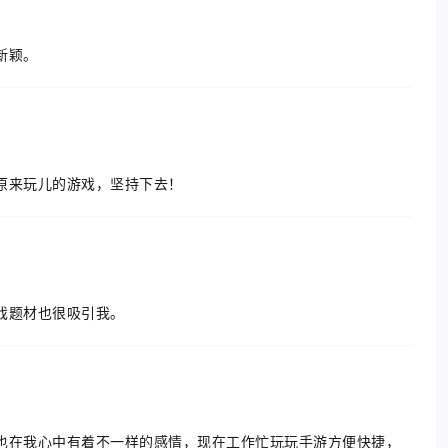
新颖。
原来玩儿的游戏，坚持下去！
戏题材也很吸引我。
也在我心中有着不一样的感情，现在工作忙玩玩手游方便快捷，