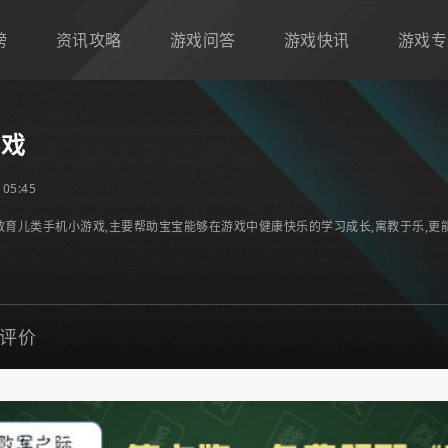
榜
资讯攻略
游戏问答
游戏快讯
游戏专
游戏
05:45
育儿类手机小游戏,主要帮助宝宝能够在游戏中健康快乐的学习成长,寓教于乐,更能
评价