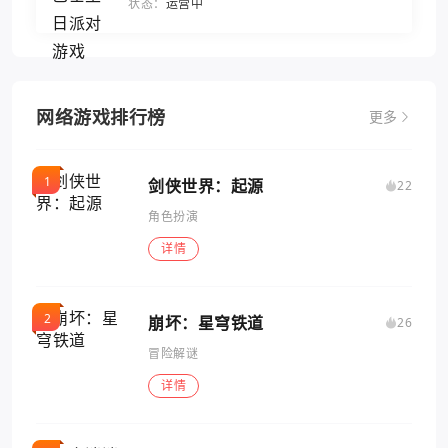
状态：
运营中
网络游戏排行榜
更多
剑侠世界：起源
22
角色扮演
详情
崩坏：星穹铁道
26
冒险解谜
详情