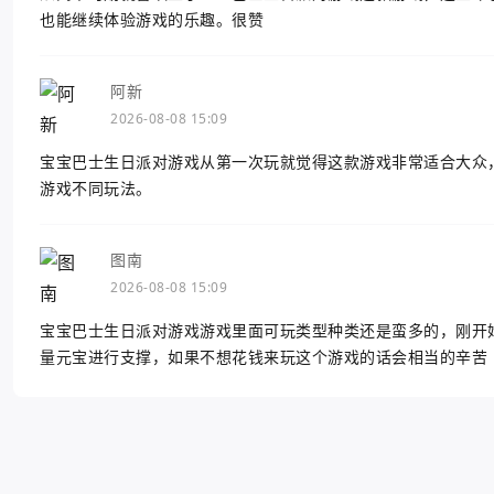
也能继续体验游戏的乐趣。很赞
阿新
2026-08-08 15:09
宝宝巴士生日派对游戏从第一次玩就觉得这款游戏非常适合大众
游戏不同玩法。
图南
2026-08-08 15:09
宝宝巴士生日派对游戏游戏里面可玩类型种类还是蛮多的，刚开
量元宝进行支撑，如果不想花钱来玩这个游戏的话会相当的辛苦