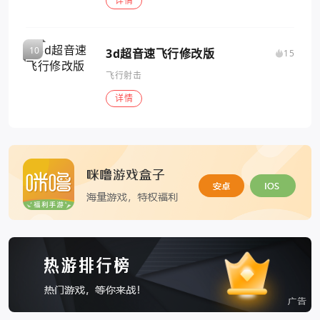
详情
3d超音速飞行修改版
15
飞行射击
详情