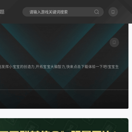
题
发挥小宝宝的创造力,开拓宝宝大脑智力,快来点击下载体验一下吧!宝宝生