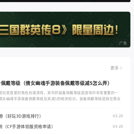
广告
更多
备佩戴等级（倩女幽魂手游装备佩戴等级减5怎么弄）
受玩家喜爱的角色扮演游戏，其中的装备佩戴等级是游戏中非常重要的一
倩女幽魂手游装备佩戴等级及其减5的相关知识。装备佩戴等级是指在倩女
手游（好玩3D游戏排行）
03-20
测（CF手游体验服资格申请）
03-20