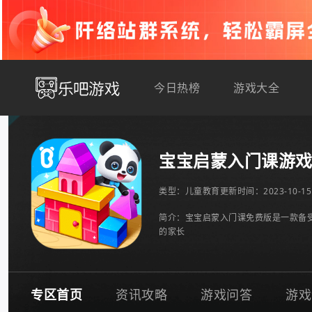
今日热榜
游戏大全
宝宝启蒙入门课游
类型：
儿童教育
更新时间：2023-10-15 
简介：宝宝启蒙入门课免费版是一款备
的家长
专区首页
资讯攻略
游戏问答
游戏