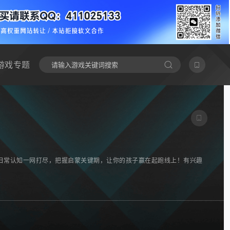
游戏专题
日常认知一网打尽，把握启蒙关键期，让你的孩子赢在起跑线上！有兴趣