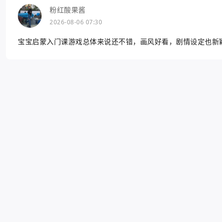
粉红酸果酱
2026-08-06 07:30
宝宝启蒙入门课游戏总体来说还不错，画风好看，剧情设定也新