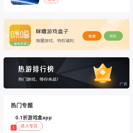
热门专题
0.1折游戏盒app
进入专区
1