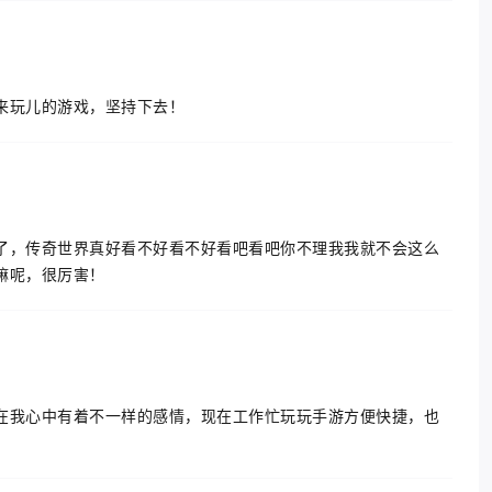
来玩儿的游戏，坚持下去！
了，传奇世界真好看不好看不好看吧看吧你不理我我就不会这么
嘛呢，很厉害！
在我心中有着不一样的感情，现在工作忙玩玩手游方便快捷，也