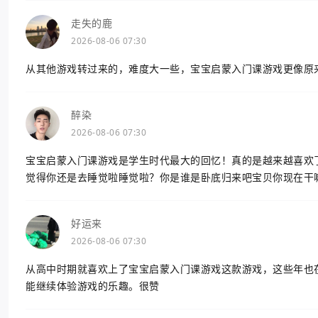
走失的鹿
2026-08-06 07:30
从其他游戏转过来的，难度大一些，宝宝启蒙入门课游戏更像原
醉染
2026-08-06 07:30
宝宝启蒙入门课游戏是学生时代最大的回忆！真的是越来越喜欢
觉得你还是去睡觉啦睡觉啦？你是谁是卧底归来吧宝贝你现在干
好运来
2026-08-06 07:30
从高中时期就喜欢上了宝宝启蒙入门课游戏这款游戏，这些年也
能继续体验游戏的乐趣。很赞