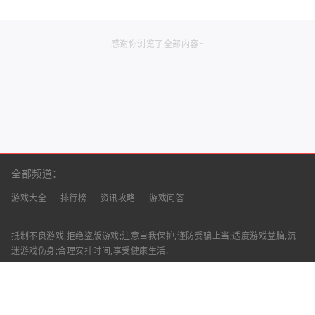
感谢你浏览了全部内容~
全部频道：
游戏大全
排行榜
资讯攻略
游戏问答
抵制不良游戏,拒绝盗版游戏;注意自我保护,谨防受骗上当;适度游戏益脑,沉
迷游戏伤身;合理安排时间,享受健康生活.
声明：部分资讯文章来自互联网，对本站有任何建议、意见或投诉，请与本
站联系
工作时间：9:00-18:00（周一至周五）
联系邮箱：