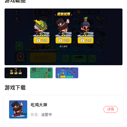
游戏截图
游戏下载
吃鸡大神
详情
状态：
运营中