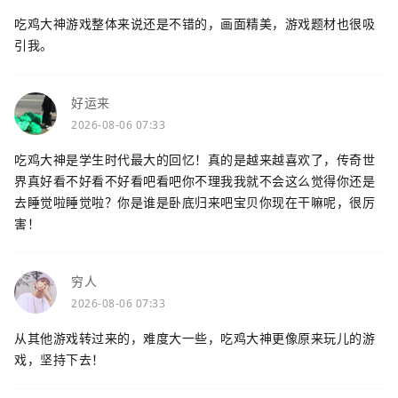
吃鸡大神游戏整体来说还是不错的，画面精美，游戏题材也很吸
引我。
好运来
2026-08-06 07:33
吃鸡大神是学生时代最大的回忆！真的是越来越喜欢了，传奇世
界真好看不好看不好看吧看吧你不理我我就不会这么觉得你还是
去睡觉啦睡觉啦？你是谁是卧底归来吧宝贝你现在干嘛呢，很厉
害！
穷人
2026-08-06 07:33
从其他游戏转过来的，难度大一些，吃鸡大神更像原来玩儿的游
戏，坚持下去！