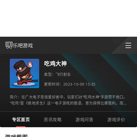
吃鸡大神
类型：
飞行射击
更新时间：2023-10-09 15:35
简介：在广大电子竞技爱好者中，玩家们对“吃鸡大神”手游赞不绝口。
“吃鸡”是《绝地求生》这一电子游戏的俚语，意为获得比赛胜利。而
“吃鸡大神”则是对在这款游戏中技术高超、实力强大的
专区首页
资讯攻略
游戏问答
游戏评价