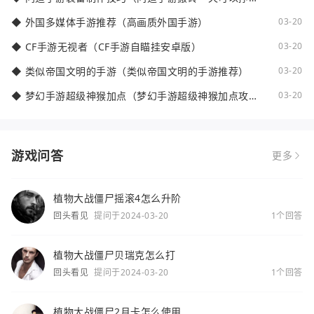
少钱）
◆
外国多媒体手游推荐（高画质外国手游）
03-20
◆
CF手游无视者（CF手游自瞄挂安卓版）
03-20
◆
类似帝国文明的手游（类似帝国文明的手游推荐）
03-20
◆
梦幻手游超级神猴加点（梦幻手游超级神猴加点攻
03-20
略）
游戏问答
更多
植物大战僵尸摇滚4怎么升阶
回头看见
提问于2024-03-20
1个回答
植物大战僵尸贝瑞克怎么打
回头看见
提问于2024-03-20
1个回答
植物大战僵尸2月卡怎么使用